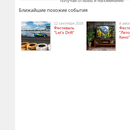
получай отзывы и напоминания
Ближайшие похожие события
12 сентября 2026
8 авгу
Фестиваль
Фест
"Let’s Drift"
"Лето
Кино"