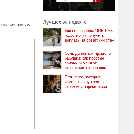
Лучшее за неделю
ите нам про это
Как пенсионеры 1945-1965
годов могут получить
доплаты за советский стаж
Семь денежных правил от
бабушки: как простые
привычки меняют
отношение к финансам
Пять фраз, которые
изменят вашу короткую
стрижку у парикмахера