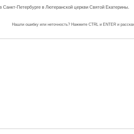
 в Санкт-Петербурге в Лютеранской церкви Святой Екатерины.
Нашли ошибку или неточность? Нажмите CTRL и ENTER и расскаж