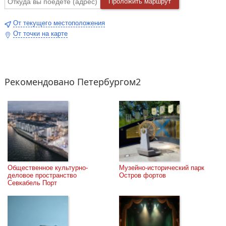
Проложить маршрут
От текущего местоположения
От точки на карте
Рекомендовано Петербургом2
Общественное культурно-
Музейно-исторический парк 
деловое пространство 
Остров фортов
Севкабель Порт