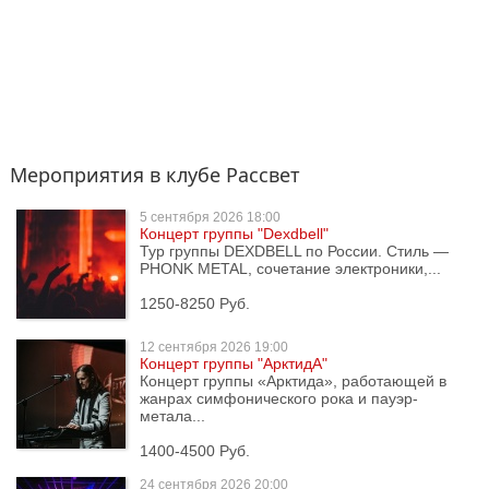
Мероприятия в клубе Рассвет
5 сентября
2026 18:00
Концерт группы "Dexdbell"
Тур группы DEXDBELL по России. Стиль —
PHONK METAL, сочетание электроники,...
1250-8250 Руб.
12 сентября
2026 19:00
Концерт группы "АрктидА"
Концерт группы «Арктида», работающей в
жанрах симфонического рока и пауэр-
метала...
1400-4500 Руб.
24 сентября
2026 20:00