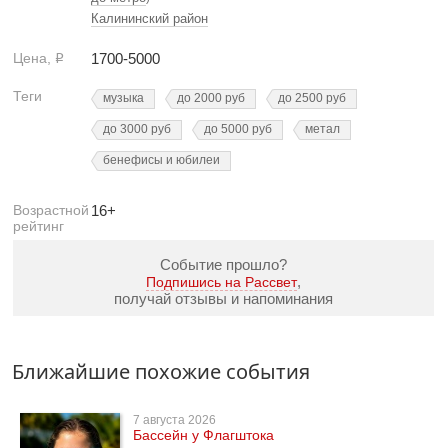
Калининский район
Цена,
1700-5000
Р
Теги
музыка
до 2000 руб
до 2500 руб
до 3000 руб
до 5000 руб
метал
бенефисы и юбилеи
Возрастной
16+
рейтинг
Событие прошло?
,
Подпишись на Рассвет
получай отзывы и напоминания
Ближайшие похожие события
7 августа 2026
Бассейн у Флагштока