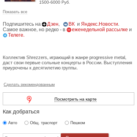
1500-6000 Руб.
Показать все
Подпишитесь на
Дзен
,
ВК
и
Яндекс.Новости
.
Самое важное, но редко - в
еженедельной рассылке
и
Телеге.
Коллектив Shrezzers, играющий в жанре progressive metal,
даст свои первые сольные концерты в России. Выступления
приурочены к десятилетию группы.
Сделать рекомендованным
Посмотреть на карте
Как добраться
Авто
Общ. траспорт
Пешком