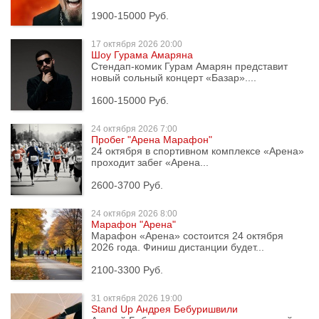
1900-15000 Руб.
17 октября
2026 20:00
Шоу Гурама Амаряна
Стендап-комик Гурам Амарян представит
новый сольный концерт «Базар»....
1600-15000 Руб.
24 октября
2026 7:00
Пробег "Арена Марафон"
24 октября в спортивном комплексе «Арена»
проходит забег «Арена...
2600-3700 Руб.
24 октября
2026 8:00
Марафон "Арена"
Марафон «Арена» состоится 24 октября
2026 года. Финиш дистанции будет...
2100-3300 Руб.
31 октября
2026 19:00
Stand Up Андрея Бебуришвили