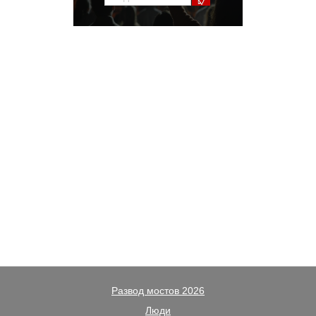
Развод мостов 2026
Люди