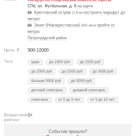
СПб, ал. Футбольная, д. 8
на карте
Крестовский остров
построить маршрут до
(1.8 км
метро
)
Зенит (Новокрестовская)
пройти от
(821 метр
метро
)
Петроградский район
Цена,
900-12000
Р
Теги
цирк
до 1000 руб
до 1500 руб
до 2000 руб
до 2500 руб
до 3000 руб
больше 5000 руб
до 5000 руб
детский спектакль
дневной спектакль
спектакль
от 0 до 5 лет
от 5 до 10 лет
Возрастной
0+
рейтинг
Событие прошло?