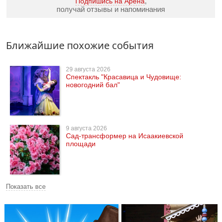
,
Подпишись на Арена
получай отзывы и напоминания
Ближайшие похожие события
29 августа 2026
Спектакль "Красавица и Чудовище:
новогодний бал"
9 августа 2026
Сад-трансформер на Исаакиевской
площади
Показать все