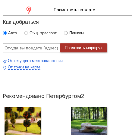
исполнения желаний.
Посмотреть на карте
Спектакль рассчитан на семейный просмотр и завершается
масштабной финальной сценой.
Как добраться
Авто
Общ. траспорт
Пешком
Проложить маршрут
От текущего местоположения
От точки на карте
Рекомендовано Петербургом2