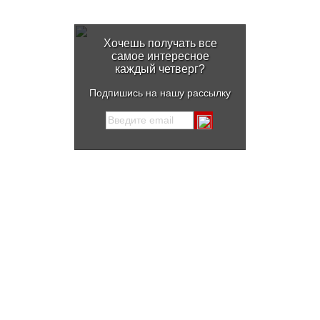
Хочешь получать все
самое интересное
каждый четверг?
Подпишись на нашу рассылку