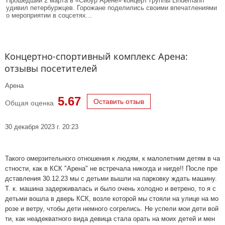
Прошедший 2 марта в «Сибур Арене» концерт группы Lindemann
удивил петербуржцев. Горожане поделились своими впечатлениями
о мероприятии в соцсетях...
Концертно-спортивный комплекс Арена:
отзывы посетителей
Арена
5.67
Оставить отзыв
Общая оценка
30 декабря 2023 г. 20:23
Такого омерзительного отношения к людям, к малолетним детям в ча
стности, как в КСК "Арена" не встречала никогда и нигде!! После пре
дставления 30.12.23 мы с детьми вышли на парковку ждать машину.
Т. к. машина задерживалась и было очень холодно и ветрено, то я с
детьми вошла в дверь КСК, возле которой мы стояли на улице на мо
розе и ветру, чтобы дети немного согрелись. Не успели мои дети вой
ти, как неадекватного вида девица стала орать на моих детей и мен