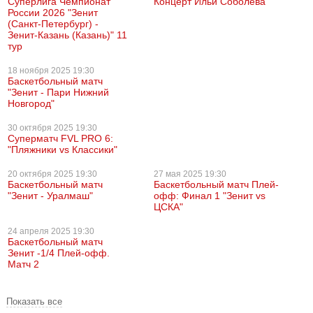
Суперлига Чемпионат
Концерт Ильи Соболева
России 2026 "Зенит
(Санкт-Петербург) -
Зенит-Казань (Казань)" 11
тур
18 ноября
2025 19:30
Баскетбольный матч
"Зенит - Пари Нижний
Новгород"
30 октября
2025 19:30
Суперматч FVL PRO 6:
"Пляжники vs Классики"
20 октября
2025 19:30
27 мая
2025 19:30
Баскетбольный матч
Баскетбольный матч Плей-
"Зенит - Уралмаш"
офф: Финал 1 "Зенит vs
ЦСКА"
24 апреля
2025 19:30
Баскетбольный матч
Зенит -1/4 Плей-офф.
Матч 2
Показать все