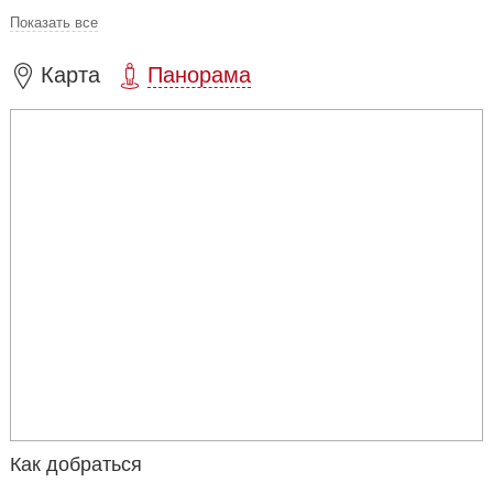
Показать все
Карта
Панорама
Как добраться