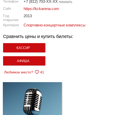
Телефон
+7 (812) 703-XX-XX
показать
Сайт
https://kckarena.com
Год
2013
открытия
Критерии
Спортивно-концертные комплексы
Сравнить цены и купить билеты:
КАССИР
АФИША
Любимое место?
41