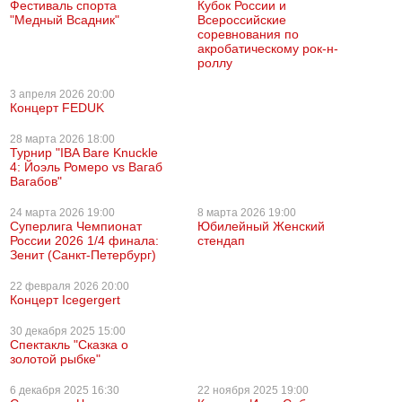
Фестиваль спорта
Кубок России и
"Медный Всадник"
Всероссийские
соревнования по
акробатическому рок-н-
роллу
3 апреля
2026 20:00
Концерт FEDUK
28 марта
2026 18:00
Турнир "IBA Bare Knuckle
4: Йоэль Ромеро vs Вагаб
Вагабов"
24 марта
2026 19:00
8 марта
2026 19:00
Суперлига Чемпионат
Юбилейный Женский
России 2026 1/4 финала:
стендап
Зенит (Санкт-Петербург)
22 февраля
2026 20:00
Концерт Icegergert
30 декабря
2025 15:00
Спектакль "Сказка о
золотой рыбке"
6 декабря
2025 16:30
22 ноября
2025 19:00