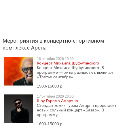
Мероприятия в концертно-спортивном
комплексе Арена
16 октября
2026 19:00
Концерт Михаила Шуфутинского
Концерт Михаила Шуфутинского. В
программе — хиты разных лет, включая
«Третье сентября»...
1900-15000 р.
17 октября
2026 20:00
Шоу Гурама Амаряна
Стендап-комик Гурам Амарян представит
новый сольный концерт «Базар». В
программу...
1600-15000 р.