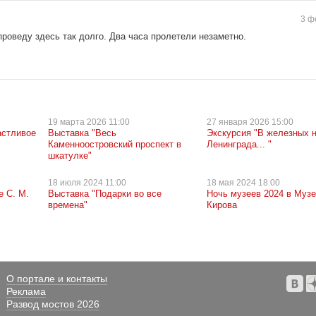
3 ф
роведу здесь так долго. Два часа пролетели незаметно.
19 марта
2026 11:00
27 января
2026 15:00
астливое
Выставка "Весь
Экскурсия "В железных 
Каменноостровский проспект в
Ленинграда... "
шкатулке"
18 июля
2024 11:00
18 мая
2024 18:00
е С. М.
Выставка "Подарки во все
Ночь музеев 2024 в Музе
времена"
Кирова
О портале и контакты
Реклама
Развод мостов 2026