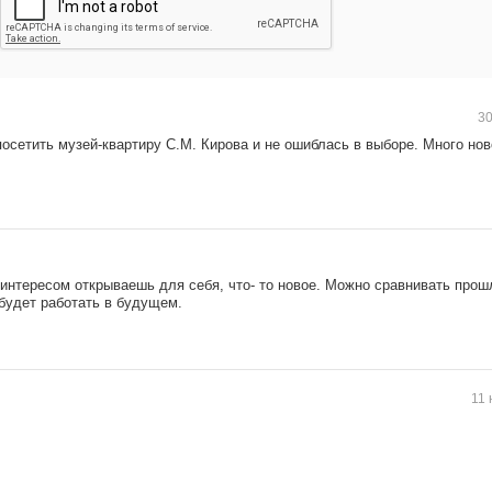
30
осетить музей-квартиру С.М. Кирова и не ошиблась в выборе. Много нов
интересом открываешь для себя, что- то новое. Можно сравнивать прош
 будет работать в будущем.
11 