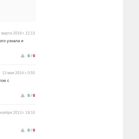
 марта 2019 г. 12:13
ого узнала и
0
/
0
13 мая 2014 г. 0:55
лое с
0
/
0
ноября 2013 г. 19:10
0
/
0