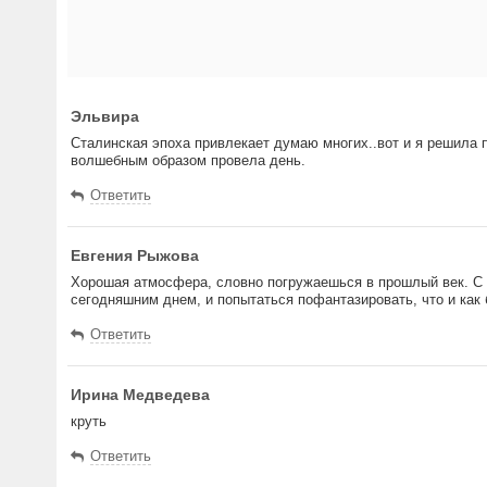
Эльвира
Сталинская эпоха привлекает думаю многих..вот и я решила п
волшебным образом провела день.
Ответить
Евгения Рыжова
Хорошая атмосфера, словно погружаешься в прошлый век. С 
сегодняшним днем, и попытаться пофантазировать, что и как
Ответить
Ирина Медведева
круть
Ответить