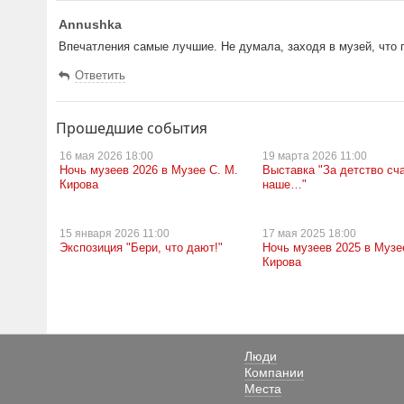
Annushka
Впечатления самые лучшие. Не думала, заходя в музей, что п
Ответить
Прошедшие события
16 мая
2026 18:00
19 марта
2026 11:00
Ночь музеев 2026 в Музее С. М.
Выставка "За детство сч
Кирова
наше…"
15 января
2026 11:00
17 мая
2025 18:00
Экспозиция "Бери, что дают!"
Ночь музеев 2025 в Музе
Кирова
Люди
Компании
Места