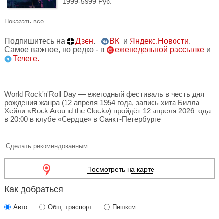
1999-5999 Руб.
Показать все
Подпишитесь на
Дзен
,
ВК
и
Яндекс.Новости
.
Самое важное, но редко - в
еженедельной рассылке
и
Телеге.
World Rock'n'Roll Day — ежегодный фестиваль в честь дня
рождения жанра (12 апреля 1954 года, запись хита Билла
Хейли «Rock Around the Clock») пройдёт 12 апреля 2026 года
в 20:00 в клубе «Сердце» в Санкт-Петербурге
Сделать рекомендованным
Посмотреть на карте
Как добраться
Авто
Общ. траспорт
Пешком