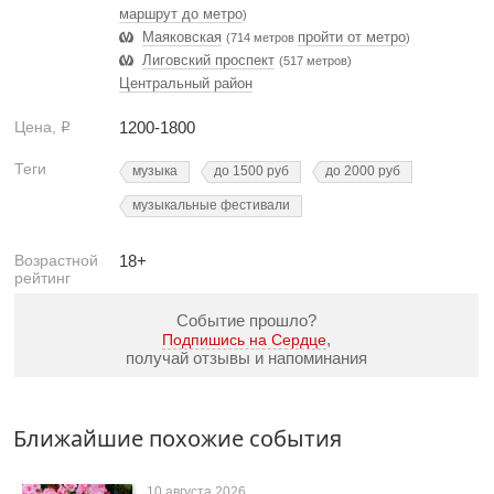
маршрут до метро
)
Маяковская
пройти от метро
(714 метров
)
Лиговский проспект
(517 метров)
Центральный район
Цена,
1200-1800
Р
Теги
музыка
до 1500 руб
до 2000 руб
музыкальные фестивали
Возрастной
18+
рейтинг
Событие прошло?
,
Подпишись на Сердце
получай отзывы и напоминания
Ближайшие похожие события
10 августа 2026