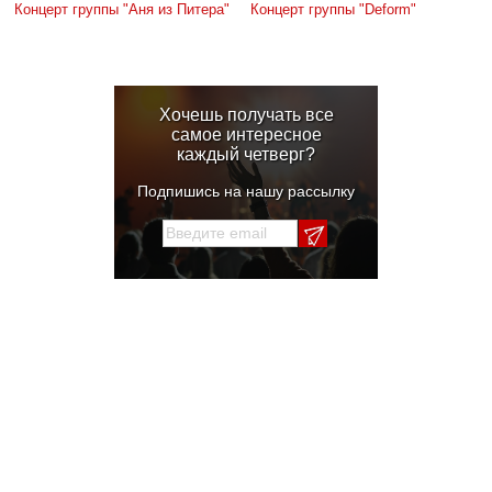
Концерт группы "Аня из Питера"
Концерт группы "Deform"
Хочешь получать все
самое интересное
каждый четверг?
Подпишись на нашу рассылку