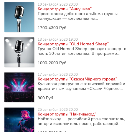
10 сентября
2026 20:00
Концерт группы "Аннушкаа"
Презентация дебютного альбома группы
«аннушкаа» — коллектива из...
1700-4300 Руб.
13 сентября
2026 19:00
Концерт группы "OLd Horned Sheep"
Группа Old Horned Sheep проводит концерт в
честь 30-летия коллектива. В программе...
1000-2000 Руб.
17 сентября
2026 20:00
Концерт группы "Сказки Чёрного города"
Культовая рок-группа с готической лирикой и
драматичным звучанием «Сказки Чёрного...
900 Руб.
25 сентября
2026 20:00
Концерт группы "Найтивыход"
Найтивыход — российский рэп-исполнитель,
автор и исполнитель песен, работающий...