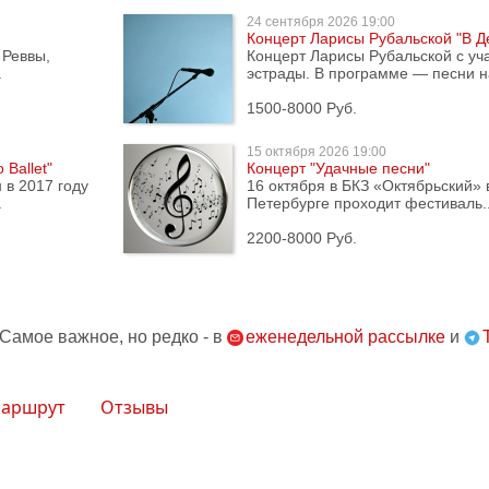
24 сентября
2026 19:00
Концерт Ларисы Рубальской "В Д
 Реввы,
Концерт Ларисы Рубальской с уч
.
эстрады. В программе — песни на
1500-8000 Руб.
15 октября
2026 19:00
 Ballet"
Концерт "Удачные песни"
 в 2017 году
16 октября в БКЗ «Октябрьский» 
.
Петербурге проходит фестиваль..
2200-8000 Руб.
 Самое важное, но редко - в
еженедельной рассылке
и
аршрут
Отзывы