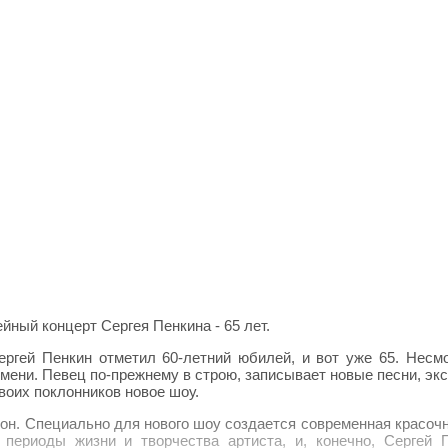
ный концерт Сергея Пенкина - 65 лет.
ергей Пенкин отметил 60-летний юбилей, и вот уже 65. Несм
емени. Певец по-прежнему в строю, записывает новые песни, эк
воих поклонников новое шоу.
он. Специально для нового шоу создается современная красоч
 периоды жизни и творчества артиста, и, конечно, Сергей 