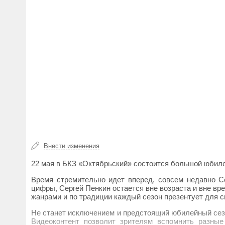
Внести изменения
22 мая в БКЗ «Октябрьский» состоится большой юбилей
Время стремительно идет вперед, совсем недавно С
цифры, Сергей Пенкин остается вне возраста и вне вр
жанрами и по традиции каждый сезон презентует для с
Не станет исключением и предстоящий юбилейный сез
Видеоконтент позволит зрителям вспомнить разные