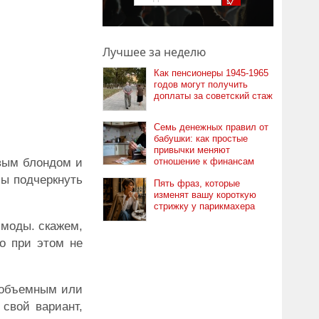
Лучшее за неделю
Как пенсионеры 1945-1965
годов могут получить
доплаты за советский стаж
Семь денежных правил от
бабушки: как простые
привычки меняют
овым блондом и
отношение к финансам
бы подчеркнуть
Пять фраз, которые
изменят вашу короткую
стрижку у парикмахера
 моды. скажем,
о при этом не
, объемным или
 свой вариант,