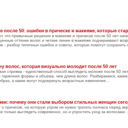
 после 50: ошибки в прическе и макияже, которые ста
, что привычные решения в макияже и прическе после 50 лет нач
енные оттенки волос и четкие линии в макияже подчеркивают возра
е - разбор типичных ошибок и советы, которые помогут сохранить 
ну волос, которая визуально молодит после 50 лет
ткая стрижка - единственный способ выглядеть моложе после 50 ле
е гармония формы и объема, чем длина волос. Разбираемся, каки
браз, а какие могут подчеркнуть возрастные изменения....
жки: почему они стали выбором стильных женщин сег
о прическе, на которую утром не нужно тратить полчаса перед зе
е только выглядеть современно, но и упростить уход за волосами...