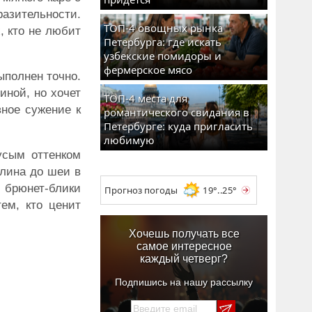
азительности.
ТОП-4 овощных рынка
, кто не любит
Петербурга: где искать
узбекские помидоры и
фермерское мясо
ыполнен точно.
иной, но хочет
ТОП-4 места для
вное сужение к
романтического свидания в
Петербурге: куда пригласить
любимую
усым оттенком
длина до шеи в
 брюнет-блики
Прогноз погоды
19°..25°
ем, кто ценит
Хочешь получать все
самое интересное
каждый четверг?
Подпишись на нашу рассылку