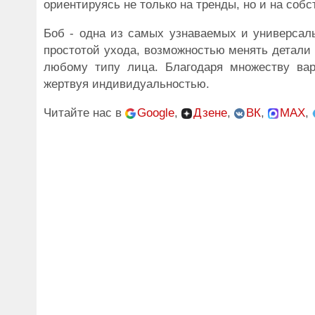
ориентируясь не только на тренды, но и на соб
Боб - одна из самых узнаваемых и универсаль
простотой ухода, возможностью менять детали п
любому типу лица. Благодаря множеству вар
жертвуя индивидуальностью.
Читайте нас в
Google
,
Дзене
,
ВК
,
MAX
,