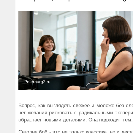
Peterburg2.ru
Вопрос, как выглядеть свежее и моложе без сл
нет желания рисковать с радикальными экспери
обрастает новыми деталями. Она подходит тем, к
Сегодня боб - это не только классика, но и деся