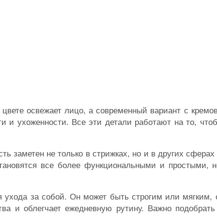
 цвете освежает лицо, а современный вариант с крем
и и ухоженности. Все эти детали работают на то, что
сть заметен не только в стрижках, но и в других сферах
тановятся все более функциональными и простыми, н
я ухода за собой. Он может быть строгим или мягким
тва и облегчает ежедневную рутину. Важно подобрать