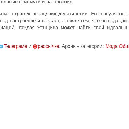
ственные привычки и настроение.
ных стрижек последних десятилетий. Его популярност
од настроение и возраст, а также тем, что он подходит
иаций, каждая женщина может найти свой идеальны
Телеграме
и
рассылке
. Архив - категории:
Мода
Общ