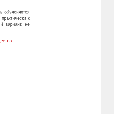
ь объясняется
 практически к
й вариант, не
ество