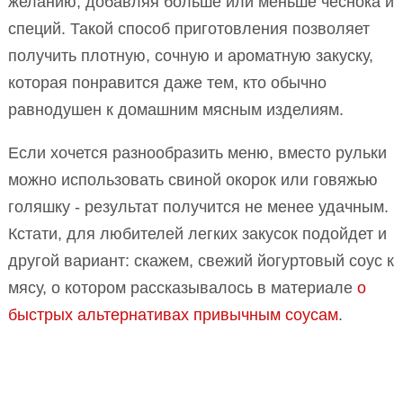
желанию, добавляя больше или меньше чеснока и
специй. Такой способ приготовления позволяет
получить плотную, сочную и ароматную закуску,
которая понравится даже тем, кто обычно
равнодушен к домашним мясным изделиям.
Если хочется разнообразить меню, вместо рульки
можно использовать свиной окорок или говяжью
голяшку - результат получится не менее удачным.
Кстати, для любителей легких закусок подойдет и
другой вариант: скажем, свежий йогуртовый соус к
мясу, о котором рассказывалось в материале
о
быстрых альтернативах привычным соусам
.