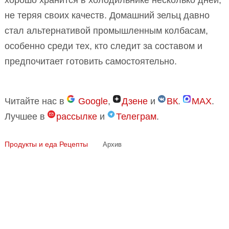
хорошо хранится в холодильнике несколько дней,
не теряя своих качеств. Домашний зельц давно
стал альтернативой промышленным колбасам,
особенно среди тех, кто следит за составом и
предпочитает готовить самостоятельно.
Читайте нас в
Google
,
Дзене
и
ВК
.
MAX
.
Лучшее в
рассылке
и
Телеграм
.
Продукты и еда
Рецепты
Архив