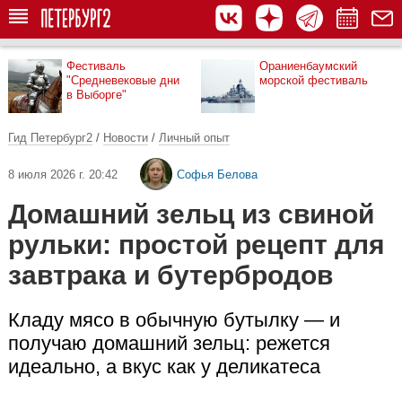
Фестиваль
Ораниенбаумский
"Средневековые дни
морской фестиваль
в Выборге"
Гид Петербург2
/
Новости
/
Личный опыт
8 июля 2026 г. 20:42
Софья Белова
Домашний зельц из свиной
рульки: простой рецепт для
завтрака и бутербродов
Кладу мясо в обычную бутылку — и
получаю домашний зельц: режется
идеально, а вкус как у деликатеса