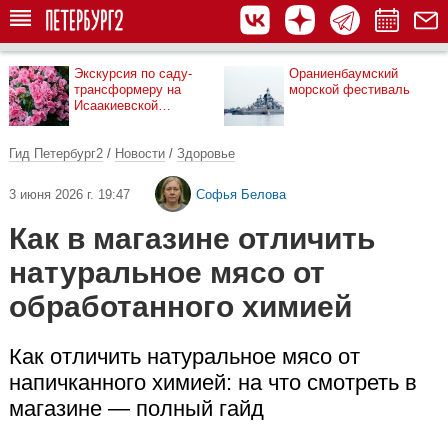
Экскурсия по саду-
Ораниенбаумский
трансформеру на
морской фестиваль
Исаакиевской
площади
Гид Петербург2
/
Новости
/
Здоровье
3 июня 2026 г. 19:47
Софья Белова
Как в магазине отличить
натуральное мясо от
обработанного химией
Как отличить натуральное мясо от
напичканного химией: на что смотреть в
магазине — полный гайд