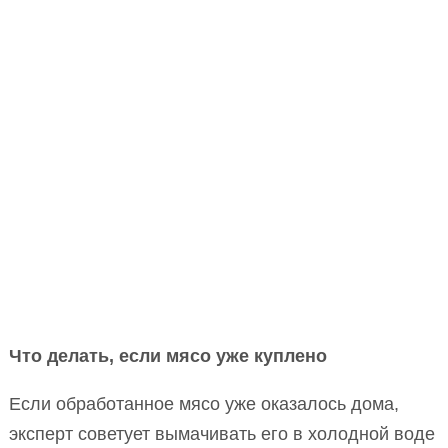
Что делать, если мясо уже куплено
Если обработанное мясо уже оказалось дома,
эксперт советует вымачивать его в холодной воде