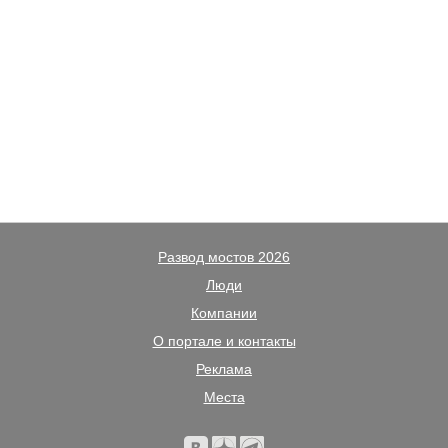
Развод мостов 2026
Люди
Компании
О портале и контакты
Реклама
Места