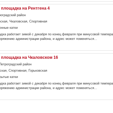
 площадка на Рентгена 4
троградский район
вская, Чкаловская, Спортивная
онные катки
дка работает зимой с декабря по конец февраля при минусовой темпера
оряжению администрации района, и адрес может поменяться...
 площадка на Чкаловском 16
 Петроградский район
ская, Спортивная, Горьковская
рытые катки
дка работает зимой с декабря по конец февраля при минусовой темпера
оряжению администрации района, и адрес может поменяться...