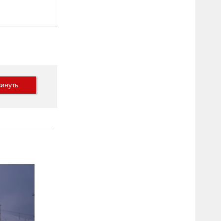
инуть