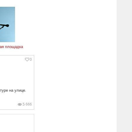
ая площадка
0
туре на улице.
5 666