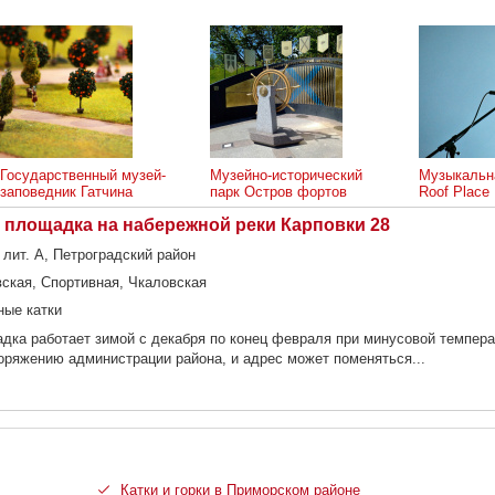
Государственный музей-
Музейно-исторический
Музыкальн
заповедник Гатчина
парк Остров фортов
Roof Place
 площадка на набережной реки Карповки 28
, лит. А, Петроградский район
вская, Спортивная, Чкаловская
ные катки
дка работает зимой с декабря по конец февраля при минусовой темпера
оряжению администрации района, и адрес может поменяться...
Катки и горки в Приморском районе