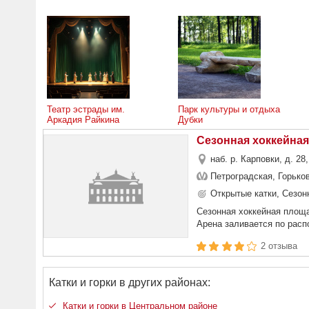
Театр эстрады им.
Парк культуры и отдыха
Аркадия Райкина
Дубки
Сезонная хоккейная
наб. р. Карповки, д. 28
Петроградская, Горько
Открытые катки, Сезон
Сезонная хоккейная площа
Арена заливается по расп
2 отзыва
Катки и горки в других районах:
Катки и горки в Центральном районе