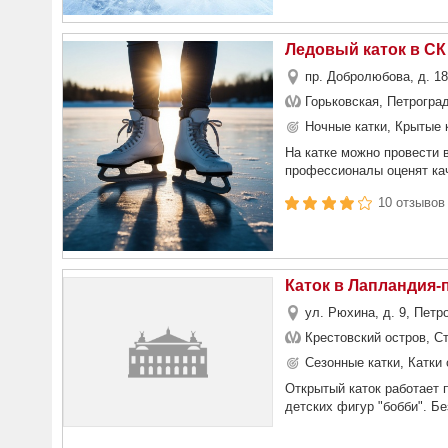
Ледовый каток в С
пр. Добролюбова, д. 18
Горьковская, Петрогра
Ночные катки, Крытые 
На катке можно провести 
профессионалы оценят кач
10 отзывов
Каток в Лапландия-
ул. Рюхина, д. 9, Петр
Крестовский остров, С
Сезонные катки, Катки 
Открытый каток работает 
детских фигур "бобби". Бе