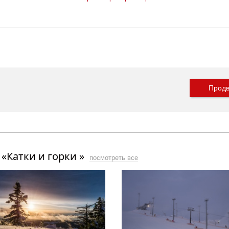
Продв
«Катки и горки »
посмотреть все