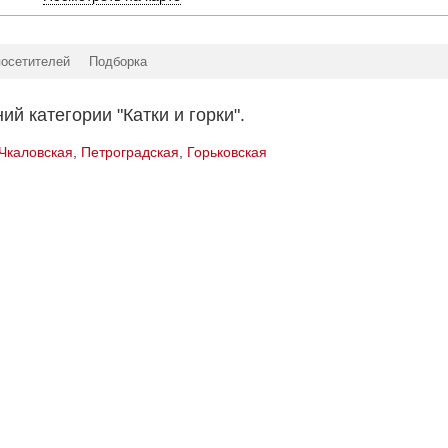
посетителей
Подборка
й категории "Катки и горки".
Чкаловская
,
Петроградская
,
Горьковская