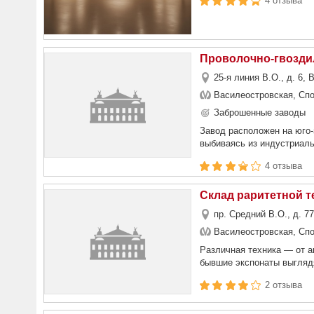
4 отзыва
Проволочно-гвозди
25-я линия В.О., д. 6,
Василеостровская, Сп
Заброшенные заводы
Завод расположен на юго-
выбиваясь из индустриаль
4 отзыва
Склад раритетной т
пр. Средний В.О., д. 7
Василеостровская, Сп
Различная техника — от а
бывшие экспонаты выглядя
2 отзыва