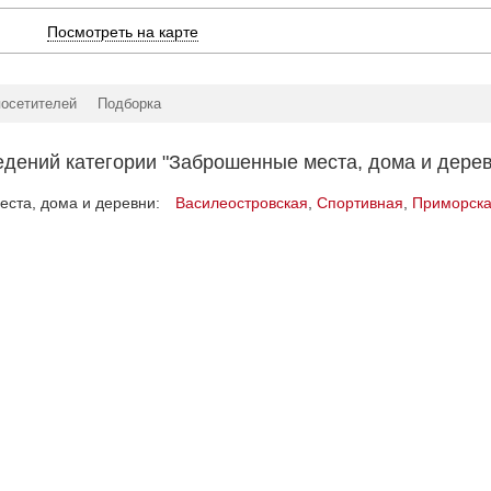
Посмотреть на карте
посетителей
Подборка
едений категории "Заброшенные места, дома и дерев
ста, дома и деревни:
Василеостровская
,
Спортивная
,
Приморск