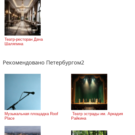
Театр-ресторан Дача 
Шаляпина
Рекомендовано Петербургом2
Музыкальная площадка Roof 
 Театр эстрады им. Аркадия 
Place
Райкина