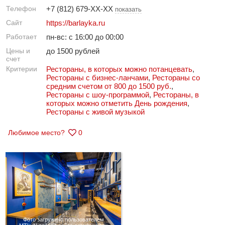
Телефон
+7 (812) 679-XX-XX
показать
Сайт
https://barlayka.ru
Работает
пн-вс: с 16:00 до 00:00
Цены и
до 1500 рублей
счет
Критерии
Рестораны, в которых можно потанцевать
,
Рестораны с бизнес-ланчами
,
Рестораны со
средним счетом от 800 до 1500 руб.
,
Рестораны с шоу-программой
,
Рестораны, в
которых можно отметить День рождения
,
Рестораны с живой музыкой
Любимое место?
0
Фото загружено пользователем