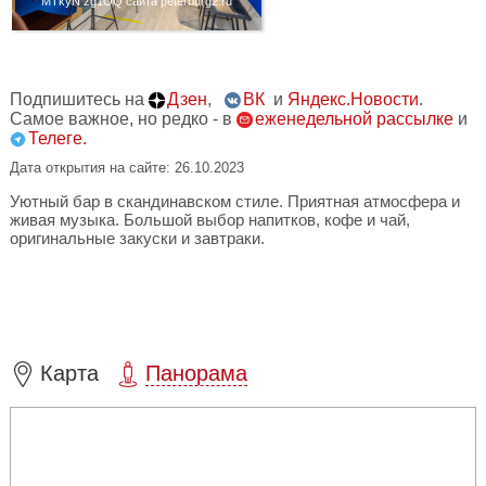
MTkyN zg1OQ сайта peterburg2.ru
Подпишитесь на
Дзен
,
ВК
и
Яндекс.Новости
.
Самое важное, но редко - в
еженедельной рассылке
и
Телеге.
Дата открытия на сайте: 26.10.2023
Уютный бар в скандинавском стиле. Приятная атмосфера и
живая музыка. Большой выбор напитков, кофе и чай,
оригинальные закуски и завтраки.
Карта
Панорама