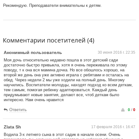
Рекомендую. Преподаватели внимательны к детям.
Комментарии посетителей (4)
Анонимный пользователь
30 июня 2016 г. 22:35
Моя дочь относительно недавно пошла в этот детский сади
достаточно быстро привыкла, хотя я очень переживала по этому
поводу, т к она вся мамина дочка. Но все обошлось хорошо, на
второй же день она уже активно играла с ребятами и осталась на
обед. Через недели 2 мы уже ходили на полный день. Многому
научились. Воспитатели молодцы, находят подход ко всем деткам,
тем самым, помогая ребенку адаптироваться. Каждый день
придумывают новые занятия, делают все, чтоб деткам было
интересно. Нам очень нравится
0
/
0
Ответить
Zlata Sh
17 февраля 2016 г. 16:47
Водила 3-х летнего сына в этот садик в начале осени. Очень