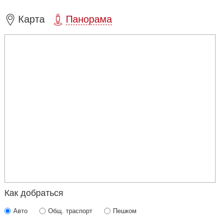
Карта
Панорама
Как добраться
Авто
Общ. траспорт
Пешком