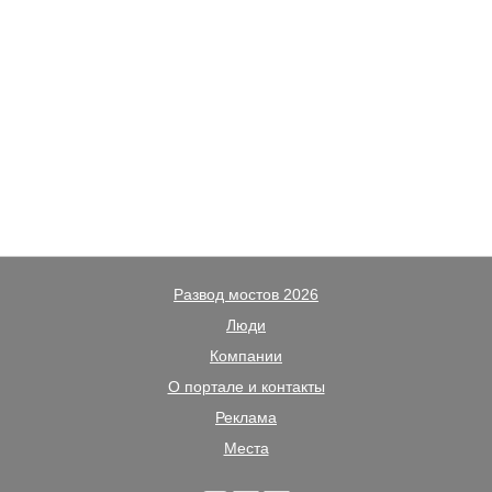
Развод мостов 2026
Люди
Компании
О портале и контакты
Реклама
Места