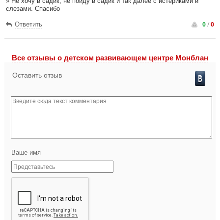
» Не хочу в садик, не пойду в садик и так далее с истериками и
слезами. Спасибо
0
/
0
Ответить
Все отзывы o детском развивающем центре Монблан
Оставить отзыв
Ваше имя