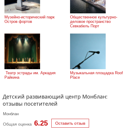
Музейно-исторический парк 
Общественное культурно-
Остров фортов
деловое пространство 
Севкабель Порт
 Театр эстрады им. Аркадия 
Музыкальная площадка Roof 
Райкина
Place
Детский развивающий центр Монблан:
отзывы посетителей
Монблан
6.25
Оставить отзыв
Общая оценка