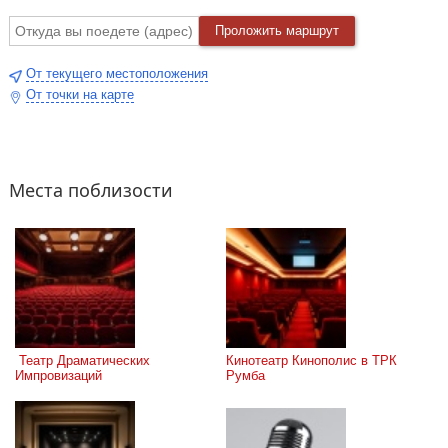
Проложить маршрут
От текущего местоположения
От точки на карте
Места поблизости
 Театр Драматических 
Кинотеатр Кинополис в ТРК 
Импровизаций
Румба