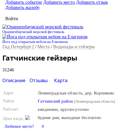
Добавить событие
Добавить место
Добавить отзыв
Добавить жалобу
Войти
Ораниенбаумский морской фестиваль
Йога под открытым небом на Елагином
Гид Петербург2
/
Места
/
Водопады и гейзеры
Гатчинские гейзеры
31246
Описание
Отзывы
Карта
Адрес
Ленинградская область, дер. Корпиково
Район
Гатчинский район
(Ленинградская область)
Работает
ежедневно, круглосуточно
будние дни, выходные бесплатно
Цена входа,
Любимое место?
0