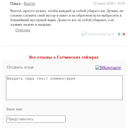
Ольга
-
Razvin
22 марта 2020 г. 10:39
Razvin, просто нужно, чтобы каждый за собой убирал сам. Думаю, не
сложно сложить свой мусор в пакет и на обратном пути выбросить в
ближайший мусорный ящик. Дома-то все за собой убирают, а не
халявят налево и направо.
Ответить
0
/
0
Все отзывы o Гатчинских гейзерах
Оставить отзыв
Ваше имя