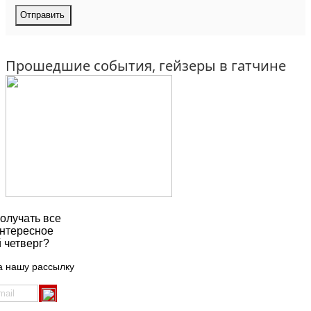
Прошедшие события, гейзеры в гатчине
олучать все
нтересное
 четверг?
а нашу рассылку