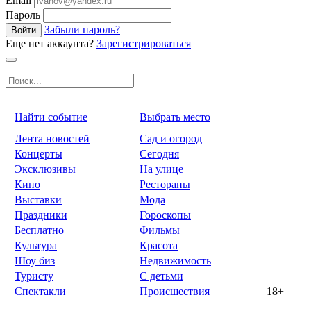
Email
Пароль
Забыли пароль?
Войти
Еще нет аккаунта?
Зарегистрироваться
Найти событие
Выбрать место
Лента новостей
Сад и огород
Концерты
Сегодня
Эксклюзивы
На улице
Кино
Рестораны
Выставки
Мода
Праздники
Гороскопы
Бесплатно
Фильмы
Культура
Красота
Шоу биз
Недвижимость
Туристу
С детьми
Спектакли
Происшествия
18+