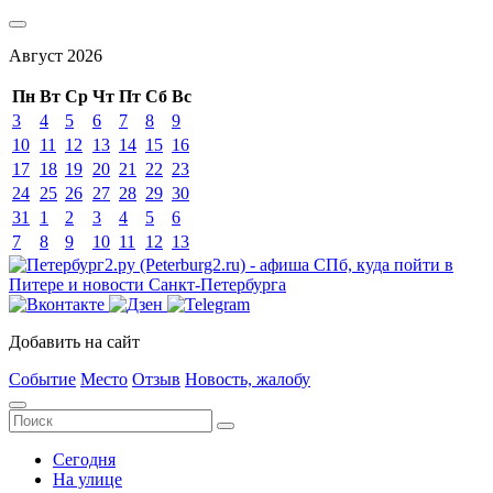
Август
2026
Пн
Вт
Ср
Чт
Пт
Сб
Вс
3
4
5
6
7
8
9
10
11
12
13
14
15
16
17
18
19
20
21
22
23
24
25
26
27
28
29
30
31
1
2
3
4
5
6
7
8
9
10
11
12
13
Добавить на сайт
Событие
Место
Отзыв
Новость, жалобу
Сегодня
На улице