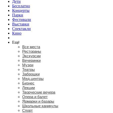
Дети
Бесплатно
Концерты
Парки
Фестивали
Выставки
Спектакли
Кино
Ещё
Все места
Рестораны
Экскурсии
Вечеринки
Музеи
Театры
Заброшки
Мед.центры
Бизнес
Лекции
Творческие вечера
Опера и балет
Ярмарки и базары
Школьные каникулы
Спорт