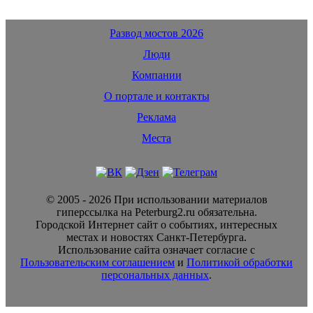
Развод мостов 2026
Люди
Компании
О портале и контакты
Реклама
Места
© 2005 - 2026 При использовании материалов
гиперссылка на Peterburg2.ru обязательна.
Городской Интернет сайт о событиях, интересных
местах и новостях Санкт-Петербурга.
Использование сайта означает согласие с
Пользовательским соглашением
и
Политикой обработки
персональных данных
.