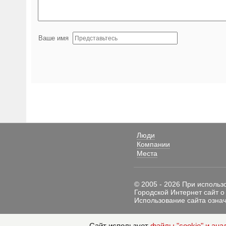
Ваше имя
Люди
Компании
Места
© 2005 - 2026 При использ
Городской Интернет сайт о
Использование сайта означ
Сайт использует
файлы "cookie" и ана