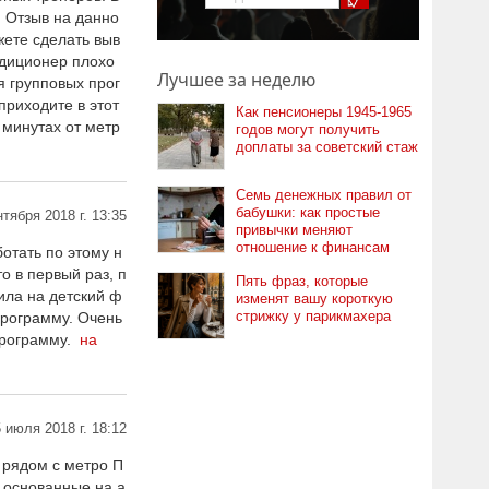
. Отзыв на данно
жете сделать выв
ндиционер плохо
Лучшее за неделю
я групповых прог
приходите в этот
Как пенсионеры 1945-1965
 минутах от метр
годов могут получить
доплаты за советский стаж
Семь денежных правил от
бабушки: как простые
нтября 2018 г. 13:35
привычки меняют
отношение к финансам
отать по этому н
о в первый раз, п
Пять фраз, которые
ила на детский ф
изменят вашу короткую
стрижку у парикмахера
 программу. Очень
 программу.
на
 июля 2018 г. 18:12
 рядом с метро П
 основанные на а