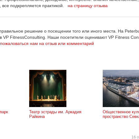
, все подкрепляется практикой.
на страницу отзыва
равильное решение о посещении того или иного места. На Peterbu
 VP FitnessConsulting. Наши посетители оценивают VP Fitness Cons
пожаловаться нам на отзыв или комментарий
парк
Театр эстрады им. Аркадия
Общественное кул
Райкина
пространство Севк
16 о