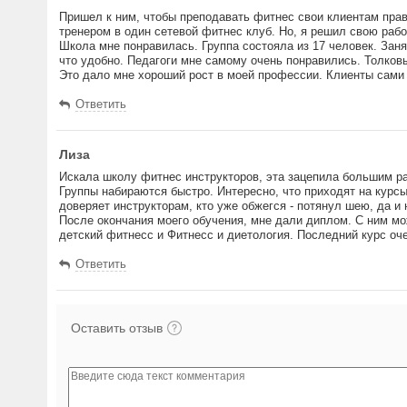
Пришел к ним, чтобы преподавать фитнес свои клиентам прав
тренером в один сетевой фитнес клуб. Но, я решил свою рабо
Школа мне понравилась. Группа состояла из 17 человек. Заня
что удобно. Педагоги мне самому очень понравились. Толковы
Это дало мне хороший рост в моей профессии. Клиенты сами 
Ответить
Лиза
Искала школу фитнес инструкторов, эта зацепила большим ра
Группы набираются быстро. Интересно, что приходят на курсы
доверяет инструкторам, кто уже обжегся - потянул шею, да и 
После окончания моего обучения, мне дали диплом. С ним мо
детский фитнесс и Фитнесс и диетология. Последний курс оч
Ответить
Оставить отзыв