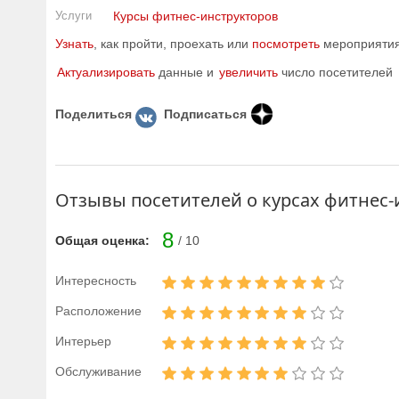
Услуги
Курсы фитнес-инструкторов
Узнать
, как пройти, проехать или
посмотреть
мероприятия 
Актуализировать
данные и
увеличить
число посетителей
Поделиться
Подписаться
Отзывы посетителей о курсах фитнес-и
8
Общая оценка:
/ 10
Интересность
Расположение
Интерьер
Обслуживание