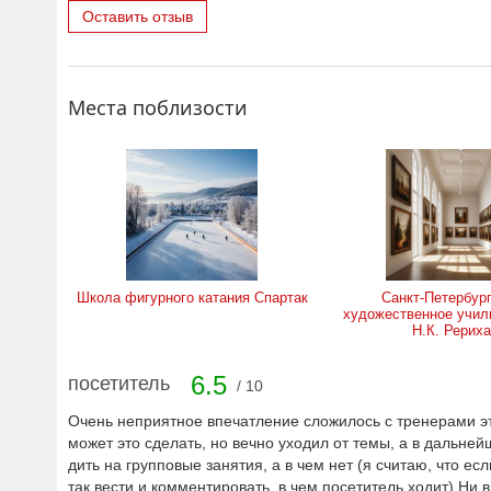
Оставить отзыв
Места поблизости
Школа фигурного катания Спартак
Санкт-Петербур
художественное учил
Н.К. Рериха
6.5
посетитель
/ 10
Очень неприятное впечатление сложилось с тренерами это
может это сделать, но вечно уходил от темы, а в дальне
дить на групповые занятия, а в чем нет (я считаю, что ес
так вести и комментировать, в чем посетитель ходит) Ни 