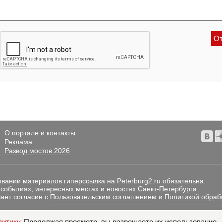
О портале и контакты
Реклама
Развод мостов 2026
овании материалов гиперссылка на Peterburg2.ru обязательна.
 событиях, интересных местах и новостях Санкт-Петербурга.
ает согласие с
Пользовательским соглашением
и
Политикой обраб
литику
. Продолжая просмотр, вы разрешаете их использование.