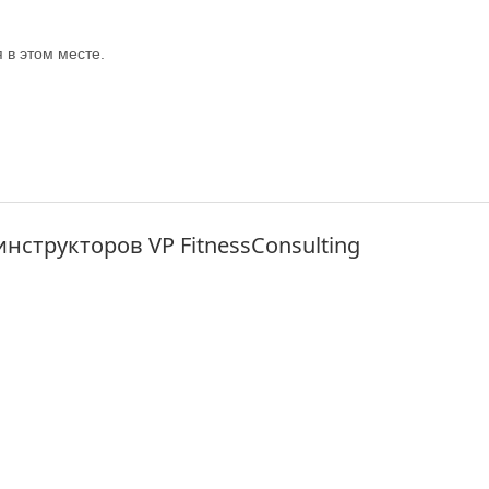
в этом месте.
нструкторов VP FitnessConsulting