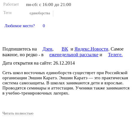
Работает
пн-сб: с 16:00 до 21:00
Теги
единоборства
Любимое место?
0
Подпишитесь на
Дзен
,
ВК
и
Яндекс.Новости
. Самое
важное, но редко - в
еженедельной рассылке
и
Телеге.
Дата открытия на сайте: 26.12.2014
Сеть школ восточных единоборств существует при Российской
организации Эншин Каратэ. Эншин Каратэ — это практическая
система самозащиты. В школах занимаются дети и взрослые.
Проводятся семинары и аттестации. Ученики также занимаются
в учебно-тренировочных лагерях.
Читать полностью