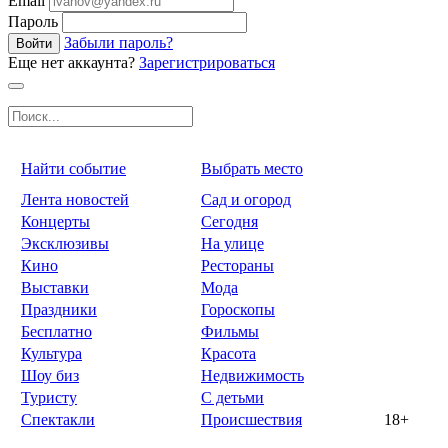
Email
Пароль
Забыли пароль?
Войти
Еще нет аккаунта?
Зарегистрироваться
Найти событие
Выбрать место
Лента новостей
Сад и огород
Концерты
Сегодня
Эксклюзивы
На улице
Кино
Рестораны
Выставки
Мода
Праздники
Гороскопы
Бесплатно
Фильмы
Культура
Красота
Шоу биз
Недвижимость
Туристу
С детьми
Спектакли
Происшествия
18+