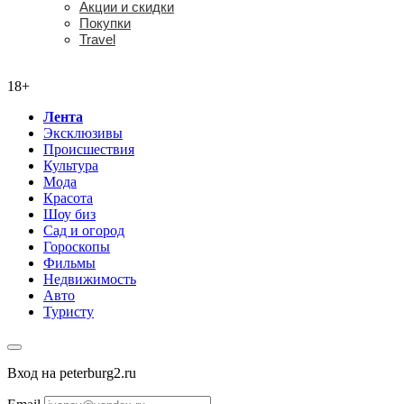
Акции и скидки
Покупки
Travel
18+
18+
Лента
Эксклюзивы
Происшествия
Культура
Мода
Красота
Шоу биз
Сад и огород
Гороскопы
Фильмы
Недвижимость
Авто
Туристу
Вход на peterburg2.ru