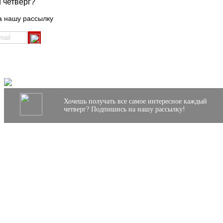
 четверг?
а нашу рассылку
Хочешь получать все самое интересное каждый
четверг? Подпишись на нашу рассылку!