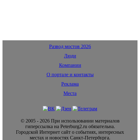
Развод мостов 2026
Люди
Компании
О портале и контакты
Реклама
Места
© 2005 - 2026 При использовании материалов
гиперссылка на Peterburg2.ru обязательна.
Городской Интернет сайт о событиях, интересных
местах и новостях Санкт-Петербурга.