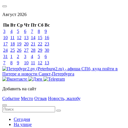
Август
2026
Пн
Вт
Ср
Чт
Пт
Сб
Вс
3
4
5
6
7
8
9
10
11
12
13
14
15
16
17
18
19
20
21
22
23
24
25
26
27
28
29
30
31
1
2
3
4
5
6
7
8
9
10
11
12
13
Добавить на сайт
Событие
Место
Отзыв
Новость, жалобу
Сегодня
На улице