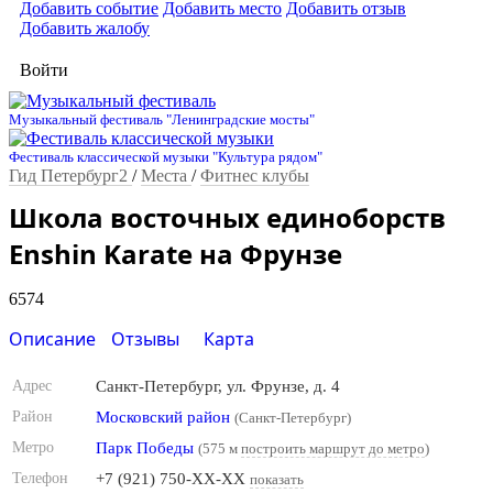
Добавить событие
Добавить место
Добавить отзыв
Добавить жалобу
Войти
Музыкальный фестиваль "Ленинградские мосты"
Фестиваль классической музыки "Культура рядом"
Гид Петербург2
/
Места
/
Фитнес клубы
Школа восточных единоборств
Enshin Karate на Фрунзе
6574
Описание
Отзывы
Карта
Адрес
Санкт-Петербург, ул. Фрунзе, д. 4
Район
Московский район
(Санкт-Петербург)
Метро
Парк Победы
(575 м
построить маршрут до метро
)
Телефон
+7 (921) 750-XX-XX
показать