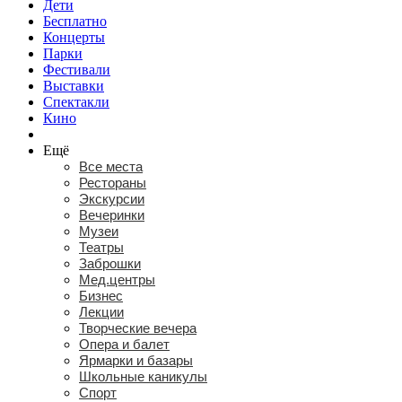
Дети
Бесплатно
Концерты
Парки
Фестивали
Выставки
Спектакли
Кино
Ещё
Все места
Рестораны
Экскурсии
Вечеринки
Музеи
Театры
Заброшки
Мед.центры
Бизнес
Лекции
Творческие вечера
Опера и балет
Ярмарки и базары
Школьные каникулы
Спорт