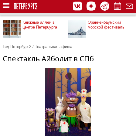
Книжные аллеи в
Ораниенбаумский
центре Петербурга
морской фестиваль
Гид Петербург2
/
Театральная афиша
Спектакль Айболит в СПб