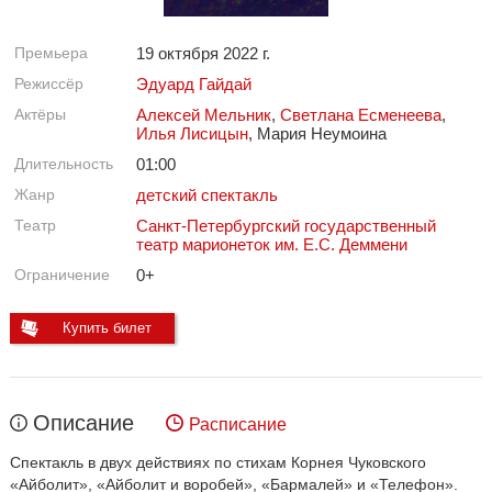
Премьера
19 октября 2022 г.
Режиссёр
Эдуард Гайдай
Актёры
Алексей Мельник
,
Светлана Есменеева
,
Илья Лисицын
, Мария Неумоина
Длительность
01:00
Жанр
детский спектакль
Театр
Санкт-Петербургский государственный
театр марионеток им. Е.С. Деммени
Ограничение
0+
Купить билет
Описание
Расписание
Спектакль в двух действиях по стихам Корнея Чуковского
«Айболит», «Айболит и воробей», «Бармалей» и «Телефон».