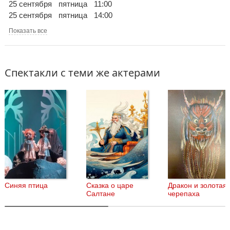
25 сентября
пятница
11:00
25 сентября
пятница
14:00
Показать все
Спектакли с теми же актерами
Синяя птица
Сказка о царе
Дракон и золотая
Салтане
черепаха