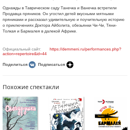
Однажды в Таврическом саду Танечка и Ванечка встретили
Продавца пряников. Он угостил детей вкусными мятными
пряниками и рассказал удивительную и поучительную историю
о приключениях Доктора Айболита, обезьянки Чи-Чи, Тяни-
Толкая и Бармалея в далекой Африке.
Официальный сайт:
https://demmeni.ru/performances.php?
action=repertoire&id=44
Поделиться
Подписаться
Похожие спектакли