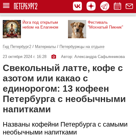
Йога под открытым
Фестиваль
небом на Елагином
"Мохнатый Пикник"
Гид Петербург2
/
Материалы
/
Петербуржцы на отдыхе
23 октября 2024 г. 16:28
Автор: Александра Сафьянникова
Свекольный латте, кофе с
азотом или какао с
единорогом: 13 кофеен
Петербурга с необычными
напитками
Названы кофейни Петербурга с самыми
необычными напитками