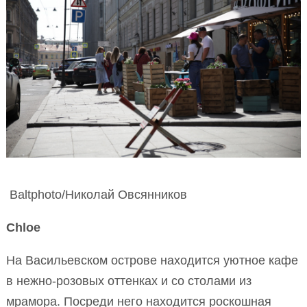
Baltphoto/Николай Овсянников
Chloe
На Васильевском острове находится уютное кафе
в нежно-розовых оттенках и со столами из
мрамора. Посреди него находится роскошная