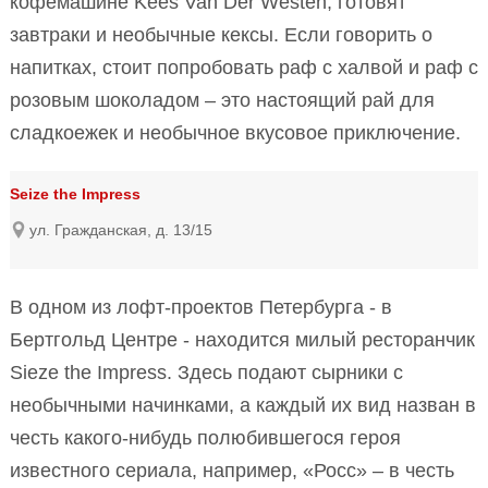
кофемашине Kees Van Der Westen, готовят
завтраки и необычные кексы. Если говорить о
напитках, стоит попробовать раф с халвой и раф с
розовым шоколадом – это настоящий рай для
сладкоежек и необычное вкусовое приключение.
Seize the Impress
ул. Гражданская, д. 13/15
В одном из лофт-проектов Петербурга - в
Бертгольд Центре - находится милый ресторанчик
Sieze the Impress. Здесь подают сырники с
необычными начинками, а каждый их вид назван в
честь какого-нибудь полюбившегося героя
известного сериала, например, «Росс» – в честь