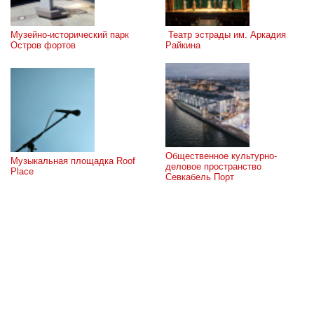
Музейно-исторический парк 
 Театр эстрады им. Аркадия 
Остров фортов
Райкина
Общественное культурно-
Музыкальная площадка Roof 
деловое пространство 
Place
Севкабель Порт