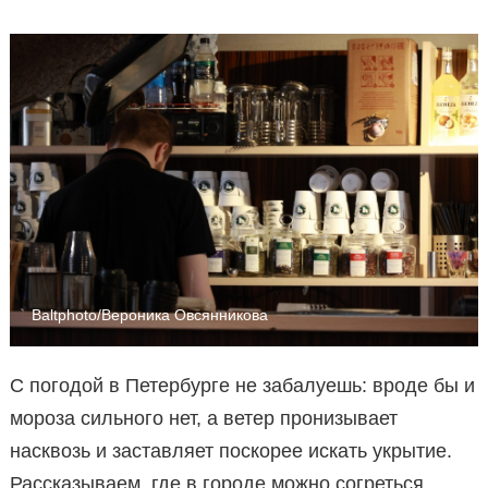
Baltphoto/Вероника Овсянникова
С погодой в Петербурге не забалуешь: вроде бы и
мороза сильного нет, а ветер пронизывает
насквозь и заставляет поскорее искать укрытие.
Рассказываем, где в городе можно согреться