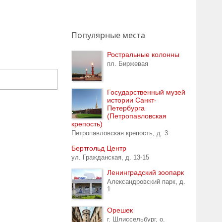
Популярные места
Ростральные колонны
пл. Биржевая
Государственный музей
истории Санкт-
Петербурга
(Петропавловская
крепость)
Петропавловская крепость, д. 3
Бертгольд Центр
ул. Гражданская, д. 13-15
Ленинградский зоопарк
Александровский парк, д.
1
Орешек
г. Шлиссельбург, о.