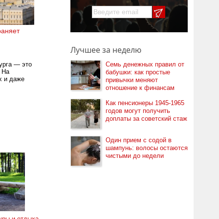
раняет
Лучшее за неделю
Семь денежных правил от
урга — это
 На
бабушки: как простые
х и даже
привычки меняют
отношение к финансам
Как пенсионеры 1945-1965
годов могут получить
доплаты за советский стаж
Один прием с содой в
шампунь: волосы остаются
чистыми до недели
уры и отдыха