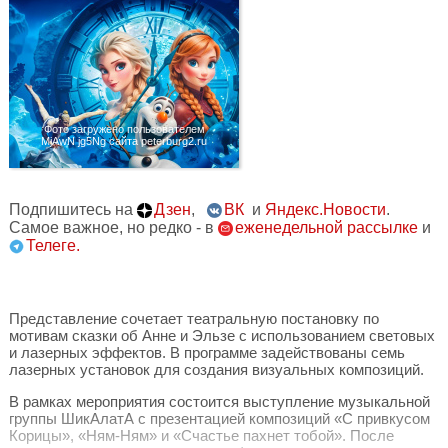
Фото загружено пользователем
MjAwN jg5Ng сайта peterburg2.ru
Подпишитесь на
Дзен
,
ВК
и
Яндекс.Новости
.
Самое важное, но редко - в
еженедельной рассылке
и
Телеге.
Представление сочетает театральную постановку по
мотивам сказки об Анне и Эльзе с использованием световых
и лазерных эффектов. В программе задействованы семь
лазерных установок для создания визуальных композиций.
В рамках мероприятия состоится выступление музыкальной
группы ШикАлатА с презентацией композиций «С привкусом
Корицы», «Ням-Ням» и «Счастье пахнет тобой». После