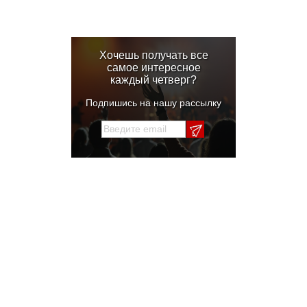
Хочешь получать все
самое интересное
каждый четверг?
Подпишись на нашу рассылку