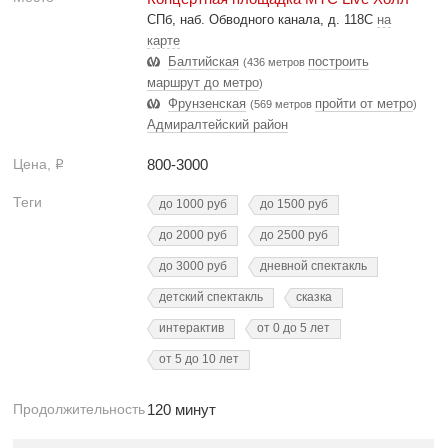
СПб, наб. Обводного канала, д. 118C
на
карте
Балтийская
построить
(436 метров
маршрут до метро
)
Фрунзенская
пройти от метро
(569 метров
)
Адмиралтейский район
Цена,
800-3000
Р
Теги
до 1000 руб
до 1500 руб
до 2000 руб
до 2500 руб
до 3000 руб
дневной спектакль
детский спектакль
сказка
интерактив
от 0 до 5 лет
от 5 до 10 лет
Продолжительность
120 минут