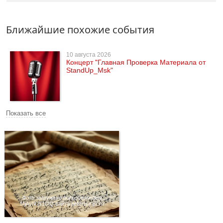
Ближайшие похожие события
10 августа 2026
Концерт "Главная Проверка Материала от
StandUp_Msk"
Показать все
Фото загружено пользователем
MjAyN jY1OQ сайта peterburg2.ru