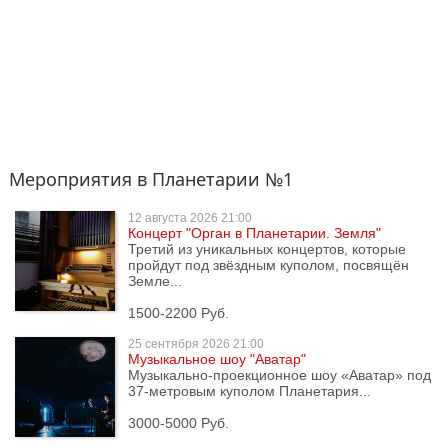
Мероприятия в Планетарии №1
12 августа
2026 21:00
Концерт "Орган в Планетарии. Земля"
Третий из уникальных концертов, которые
пройдут под звёздным куполом, посвящён
Земле...
1500-2200 Руб.
25 сентября
2026 21:00
Музыкальное шоу "Аватар"
Музыкально-проекционное шоу «Аватар» под
37-метровым куполом Планетария...
3000-5000 Руб.