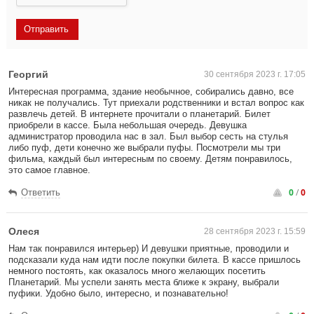
Георгий
30 сентября 2023 г. 17:05
Интересная программа, здание необычное, собирались давно, все
никак не получались. Тут приехали родственники и встал вопрос как
развлечь детей. В интернете прочитали о планетарий. Билет
приобрели в кассе. Была небольшая очередь. Девушка
администратор проводила нас в зал. Был выбор сесть на стулья
либо пуф, дети конечно же выбрали пуфы. Посмотрели мы три
фильма, каждый был интересным по своему. Детям понравилось,
это самое главное.
0
/
0
Ответить
Олеся
28 сентября 2023 г. 15:59
Нам так понравился интерьер) И девушки приятные, проводили и
подсказали куда нам идти после покупки билета. В кассе пришлось
немного постоять, как оказалось много желающих посетить
Планетарий. Мы успели занять места ближе к экрану, выбрали
пуфики. Удобно было, интересно, и познавательно!