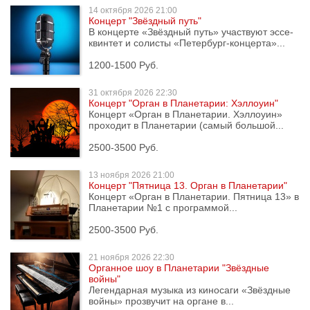
14 октября
2026 21:00
Концерт "Звёздный путь"
В концерте «Звёздный путь» участвуют эссе-
квинтет и солисты «Петербург-концерта»...
1200-1500 Руб.
31 октября
2026 22:30
Концерт "Орган в Планетарии: Хэллоуин"
Концерт «Орган в Планетарии. Хэллоуин»
проходит в Планетарии (самый большой...
2500-3500 Руб.
13 ноября
2026 21:00
Концерт "Пятница 13. Орган в Планетарии"
Концерт «Орган в Планетарии. Пятница 13» в
Планетарии №1 с программой...
2500-3500 Руб.
21 ноября
2026 22:30
Органное шоу в Планетарии "Звёздные
войны"
Легендарная музыка из киносаги «Звёздные
войны» прозвучит на органе в...