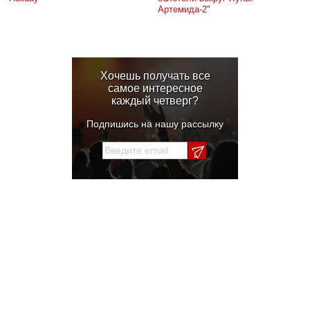
Артемида-2"
Хочешь получать все
самое интересное
каждый четверг?
Подпишись на нашу рассылку