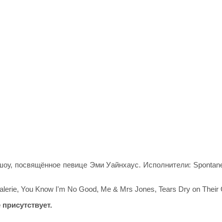
шоу, посвящённое певице Эми Уайнхаус. Исполнители: Spontan
lerie, You Know I'm No Good, Me & Mrs Jones, Tears Dry on Their
присутствует.