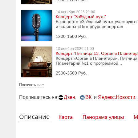
14 октября
2026 21:00
Концерт "Звёздный путь"
В концерте «Звёздный путь» участвуют 
и солисты «Петербург-концерта»...
1200-1500 Руб.
13 ноября
2026 21:00
Концерт "Пятница 13. Орган в Планетар
Концерт «Орган в Планетарии. Пятница
Планетарии №1 с программой...
2500-3500 Руб.
Показать все
Подпишитесь на
Дзен
,
ВК
и
Яндекс.Новости
.
Описание
Карта
Панорама улицы
М