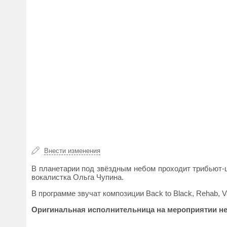
Внести изменения
В планетарии под звёздным небом проходит трибьют-
вокалистка Ольга Чупина.
В программе звучат композиции Back to Black, Rehab, Va
Оригинальная исполнительница на мероприятии не 