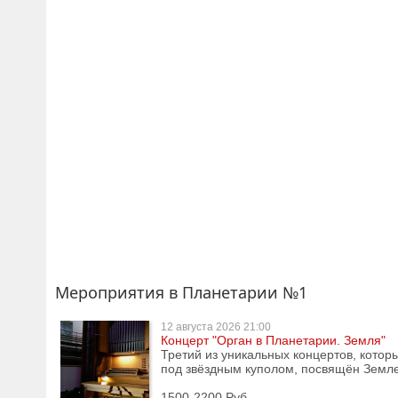
Мероприятия в Планетарии №1
12 августа
2026 21:00
Концерт "Орган в Планетарии. Земля"
Третий из уникальных концертов, котор
под звёздным куполом, посвящён Земле
1500-2200 Руб.