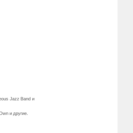
eous Jazz Band и
 Own и другие.