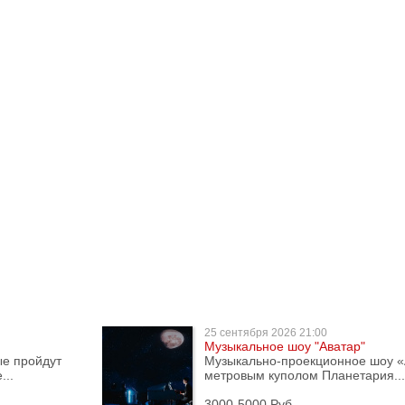
25 сентября
2026 21:00
Музыкальное шоу "Аватар"
ые пройдут
Музыкально-проекционное шоу «
...
метровым куполом Планетария...
3000-5000 Руб.