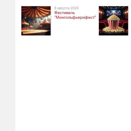
8 августа 2026
Фестиваль
"Монгольфьерифест"