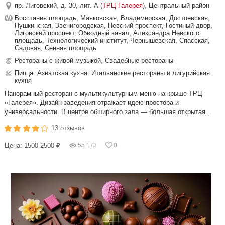
пр. Лиговский, д. 30, лит. А (
ТРЦ Галерея
), Центральный район
Восстания площадь, Маяковская, Владимирская, Достоевская,
Пушкинская, Звенигородская, Невский проспект, Гостиный двор,
Лиговский проспект, Обводный канал, Александра Невского
площадь, Технологический институт, Чернышевская, Спасская,
Садовая, Сенная площадь
Рестораны с живой музыкой, Свадебные рестораны
Пицца. Азиатская кухня. Итальянские рестораны и лигурийская
кухня
Панорамный ресторан с мультикультурным меню на крыше ТРЦ
«Галерея». Дизайн заведения отражает идею простора и
универсальности. В центре обширного зала — большая открытая...
13 отзывов
Цена: 1500-2500 ₽
55 173
0