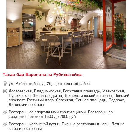
Тапас-бар Барслона на Рубинштейна
ул. Рубинштейна, д. 26, Центральный район
Достоевская, Владимирская, Восстания площадь, Маяковская,
Пушкинская, Звенигородская, Технологический институт, Невский
проспект, Гостиный двор, Спасская, Сенная площадь, Садовая,
Лиговский проспект
Рестораны со спортивными трансляциями, Рестораны со
средним счетом от 1500 до 2000 руб
Рестораны испанской кухни. Пивные рестораны и бары. Летние
кафе и рестораны