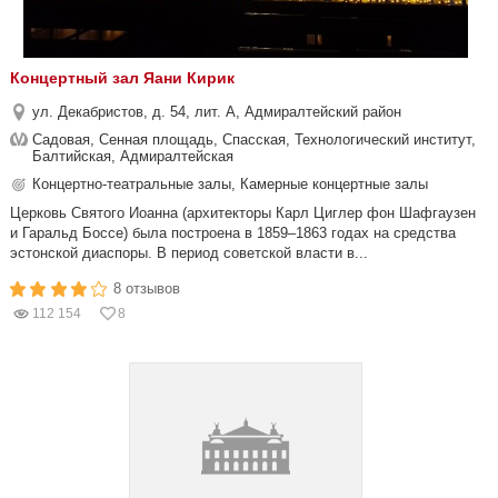
Концертный зал Яани Кирик
ул. Декабристов, д. 54, лит. А, Адмиралтейский район
Садовая, Сенная площадь, Спасская, Технологический институт,
Балтийская, Адмиралтейская
Концертно-театральные залы, Камерные концертные залы
Церковь Святого Иоанна (архитекторы Карл Циглер фон Шафгаузен
и Гаральд Боссе) была построена в 1859–1863 годах на средства
эстонской диаспоры. В период советской власти в...
8 отзывов
112 154
8