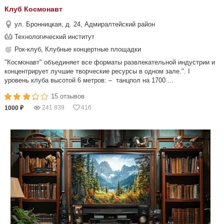
Клуб Космонавт
ул. Бронницкая, д. 24, Адмиралтейский район
Технологический институт
Рок-клуб, Клубные концертные площадки
"Космонавт" объединяет все форматы развлекательной индустрии и
концентрирует лучшие творческие ресурсы в одном зале.". I
уровень клуба высотой 6 метров: – танцпол на 1700 ...
15 отзывов
241 839
416
1000 ₽