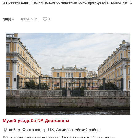
и презентаций. Техническое оснащение конференц-зала позволяет...
50 916
0
4000 ₽
Музей-усадьба Г.Р. Державина
наб. р. Фонтанки, д. 118, Адмиралтейский район
Технологический институт, Звенигородская, Спортивная,