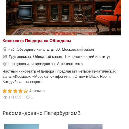
Кинотеатр Пандора на Обводном
наб. Обводного канала, д. 80, Московский район
Фрунзенская, Обводный канал, Технологический институт
площадка для праздников, Антикинотеатр
Частный кинотеатр «Пандора» предлагает четыре тематических
зала: «Космос», «Морская симфония», «Этно» и Black Room.
Каждый зал оснащен...
4 отзыва
171 059
1
Рекомендовано Петербургом2