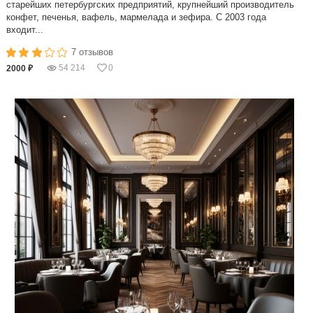
старейших петербургских предприятий, крупнейший производитель
конфет, печенья, вафель, мармелада и зефира. С 2003 года
входит...
7 отзывов
54 214
0
2000 ₽