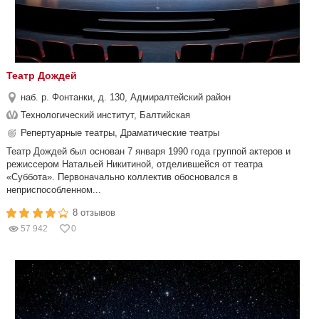
Театр Дождей
наб. р. Фонтанки, д. 130, Адмиралтейский район
Технологический институт, Балтийская
Репертуарные театры, Драматические театры
Театр Дождей был основан 7 января 1990 года группой актеров и
режиссером Натальей Никитиной, отделившейся от театра
«Суббота». Первоначально коллектив обосновался в
неприспособленном...
8 отзывов
57 942
0