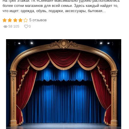
На трех этажах ТК «Сенная» максимально удобно расположились
более сотни магазинов для всей семьи. Здесь каждый найдет то,
что ищет: одежда, обувь, подарки, аксессуары, бытовая...
5 отзывов
58 105
0