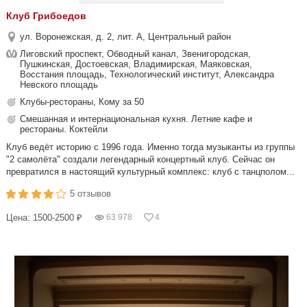
Клуб Грибоедов
ул. Воронежская, д. 2, лит. А, Центральный район
Лиговский проспект, Обводный канал, Звенигородская,
Пушкинская, Достоевская, Владимирская, Маяковская,
Восстания площадь, Технологический институт, Александра
Невского площадь
Клубы-рестораны, Кому за 50
Смешанная и интернациональная кухня. Летние кафе и
рестораны. Коктейли
Клуб ведёт историю с 1996 года. Именно тогда музыканты из группы
"2 самолёта" создали легендарный концертный клуб. Сейчас он
превратился в настоящий культурный комплекс: клуб с танцполом...
5 отзывов
Цена: 1500-2500 ₽
63 978
4