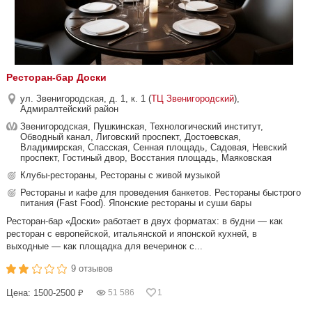
Ресторан-бар Доски
ул. Звенигородская, д. 1, к. 1 (
ТЦ Звенигородский
),
Адмиралтейский район
Звенигородская, Пушкинская, Технологический институт,
Обводный канал, Лиговский проспект, Достоевская,
Владимирская, Спасская, Сенная площадь, Садовая, Невский
проспект, Гостиный двор, Восстания площадь, Маяковская
Клубы-рестораны, Рестораны с живой музыкой
Рестораны и кафе для проведения банкетов. Рестораны быстрого
питания (Fast Food). Японские рестораны и суши бары
Ресторан-бар «Доски» работает в двух форматах: в будни — как
ресторан с европейской, итальянской и японской кухней, в
выходные — как площадка для вечеринок с...
9 отзывов
Цена: 1500-2500 ₽
51 586
1