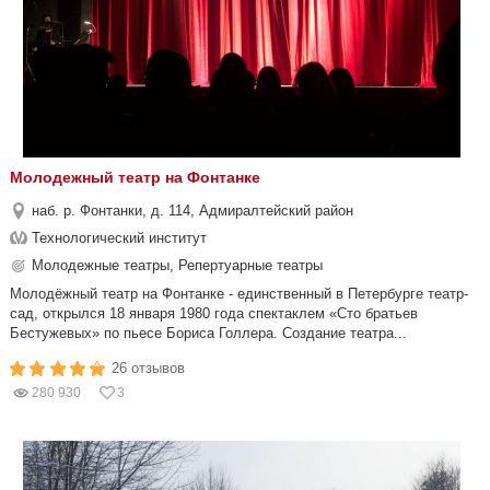
Молодежный театр на Фонтанке
наб. р. Фонтанки, д. 114, Адмиралтейский район
Технологический институт
Молодежные театры, Репертуарные театры
Молодёжный театр на Фонтанке - единственный в Петербурге театр-
сад, открылся 18 января 1980 года спектаклем «Сто братьев
Бестужевых» по пьесе Бориса Голлера. Создание театра...
26 отзывов
280 930
3