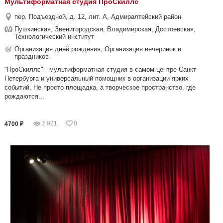
Мультиформатная студия ПроСкиллс
пер. Подъездной, д. 12, лит. А, Адмиралтейский район
Пушкинская, Звенигородская, Владимирская, Достоевская,
Технологический институт
Организация дней рождения, Организация вечеринок и
праздников
"ПроСкиллс" - мультиформатная студия в самом центре Санкт-
Петербурга и универсальный помощник в организации ярких
событий. Не просто площадка, а творческое пространство, где
рождаются...
2 921
0
4700 ₽