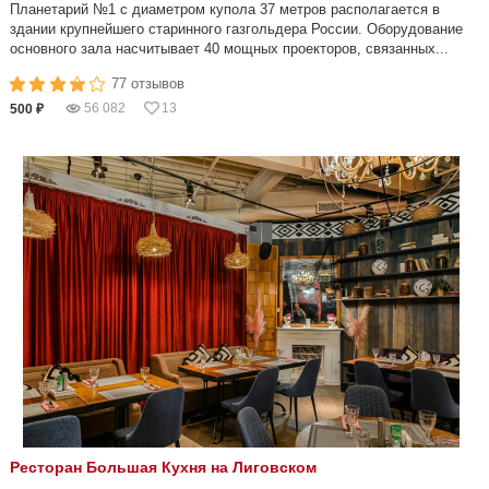
Планетарий №1 с диаметром купола 37 метров располагается в
здании крупнейшего старинного газгольдера России. Оборудование
основного зала насчитывает 40 мощных проекторов, связанных...
77 отзывов
56 082
13
500 ₽
Ресторан Большая Кухня на Лиговском