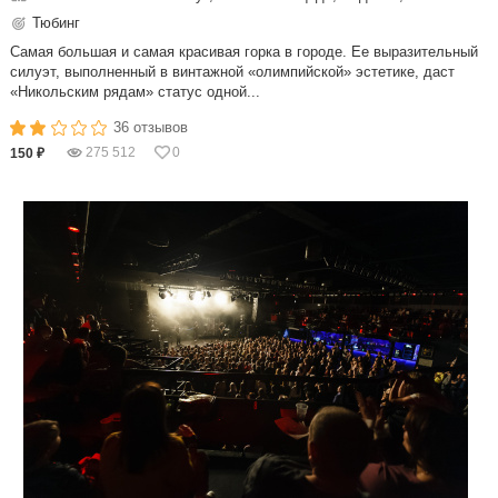
Тюбинг
Самая большая и самая красивая горка в городе. Ее выразительный
силуэт, выполненный в винтажной «олимпийской» эстетике, даст
«Никольским рядам» статус одной...
36 отзывов
275 512
0
150 ₽