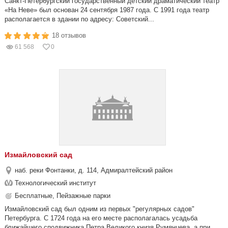
Санкт-Петербургский государственный детский драматический театр
«На Неве» был основан 24 сентября 1987 года. С 1991 года театр
располагается в здании по адресу: Советский...
18 отзывов
61 568
0
Измайловский сад
наб. реки Фонтанки, д. 114, Адмиралтейский район
Технологический институт
Бесплатные, Пейзажные парки
Измайловский сад был одним из первых "регулярных садов"
Петербурга. С 1724 года на его месте располагалась усадьба
ближайшего сподвижника Петра Великого книзя Румянцева, а при