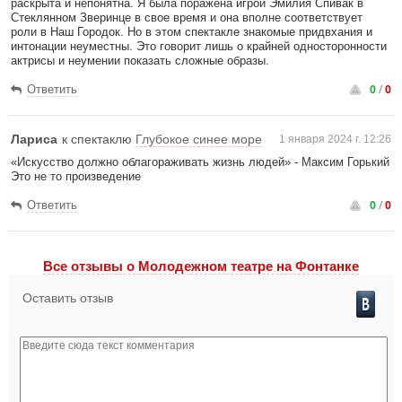
раскрыта и непонятна. Я была поражена игрой Эмилия Спивак в
Стеклянном Зверинце в свое время и она вполне соответствует
роли в Наш Городок. Но в этом спектакле знакомые придвхания и
интонации неуместны. Это говорит лишь о крайней односторонности
актрисы и неумении показать сложные образы.
0
/
0
Ответить
Лариса
к спектаклю
Глубокое синее море
1 января 2024 г. 12:26
«Искусство должно облагораживать жизнь людей» - Максим Горький
Это не то произведение
0
/
0
Ответить
Все отзывы o Молодежном театре на Фонтанке
Оставить отзыв