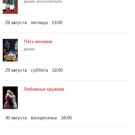
драма
,
моноспектакль
28 августа
пятница
19:00
Пять вечеров
драма
29 августа
суббота
18:00
Любовные кружева
30 августа
воскресенье
18:00