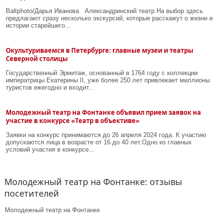
Baltphoto/Дарья Иванова Александринский театр На выбор здесь
предлагают сразу несколько экскурсий, которые расскажут о жизни и
истории старейшего...
Окультуриваемся в Петербурге: главные музеи и театры
Северной столицы
Государственный Эрмитаж, основанный в 1764 году с коллекции
императрицы Екатерины II, уже более 250 лет привлекает миллионы
туристов ежегодно и входит...
Молодежный театр на Фонтанке объявил прием заявок на
участие в конкурсе «Театр в объективе»
Заявки на конкурс принимаются до 26 апреля 2024 года. К участию
допускаются лица в возрасте от 16 до 40 лет.Одно из главных
условий участия в конкурсе...
Молодежный театр на Фонтанке: отзывы
посетителей
Молодежный театр на Фонтанке