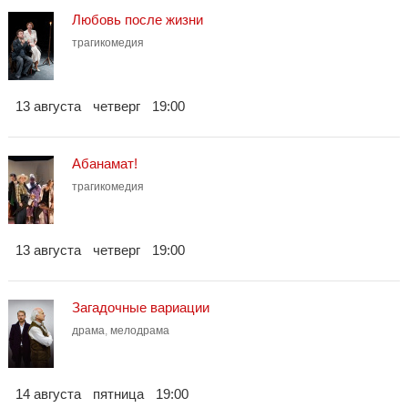
Любовь после жизни
трагикомедия
13 августа
четверг
19:00
Абанамат!
трагикомедия
13 августа
четверг
19:00
Загадочные вариации
драма
,
мелодрама
14 августа
пятница
19:00