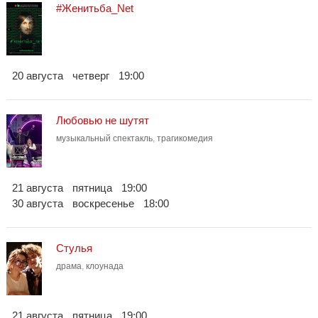
#Женитьба_Net
20 августа
четверг
19:00
Любовью не шутят
музыкальный спектакль
,
трагикомедия
21 августа
пятница
19:00
30 августа
воскресенье
18:00
Стулья
драма
,
клоунада
21 августа
пятница
19:00