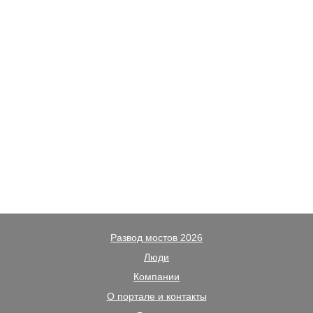
Развод мостов 2026
Люди
Компании
О портале и контакты