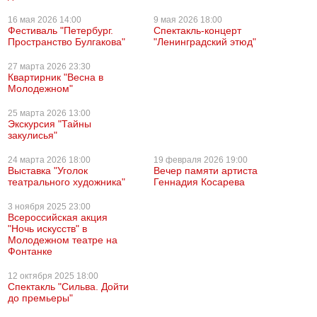
16 мая
2026 14:00
9 мая
2026 18:00
Фестиваль "Петербург.
Спектакль-концерт
Пространство Булгакова"
"Ленинградский этюд"
27 марта
2026 23:30
Квартирник "Весна в
Молодежном"
25 марта
2026 13:00
Экскурсия "Тайны
закулисья"
24 марта
2026 18:00
19 февраля
2026 19:00
Выставка "Уголок
Вечер памяти артиста
театрального художника"
Геннадия Косарева
3 ноября
2025 23:00
Всероссийская акция
"Ночь искусств" в
Молодежном театре на
Фонтанке
12 октября
2025 18:00
Спектакль "Сильва. Дойти
до премьеры"