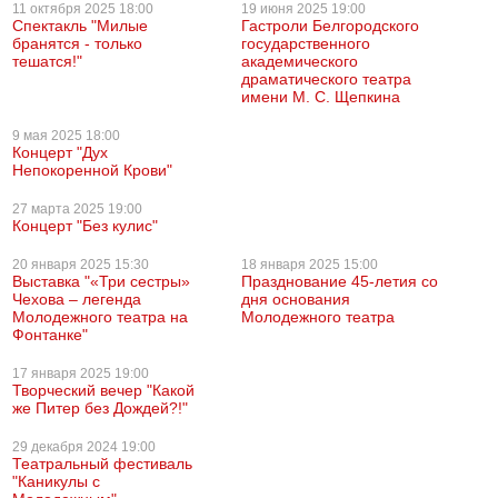
11 октября
2025 18:00
19 июня
2025 19:00
Спектакль "Милые
Гастроли Белгородского
бранятся - только
государственного
тешатся!"
академического
драматического театра
имени М. С. Щепкина
9 мая
2025 18:00
Концерт "Дух
Непокоренной Крови"
27 марта
2025 19:00
Концерт "Без кулис"
20 января
2025 15:30
18 января
2025 15:00
Выставка "«Три сестры»
Празднование 45-летия со
Чехова – легенда
дня основания
Молодежного театра на
Молодежного театра
Фонтанке"
17 января
2025 19:00
Творческий вечер "Какой
же Питер без Дождей?!"
29 декабря
2024 19:00
Театральный фестиваль
"Каникулы с