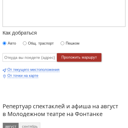
Как добраться
Авто
Общ. траспорт
Пешком
Проложить маршрут
От текущего местоположения
От точки на карте
Репертуар спектаклей и афиша на август
в Молодежном театре на Фонтанке
август
сентябрь