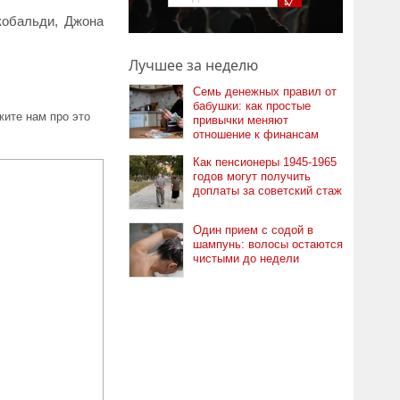
кобальди, Джона
Лучшее за неделю
Семь денежных правил от
бабушки: как простые
ите нам про это
привычки меняют
отношение к финансам
Как пенсионеры 1945-1965
годов могут получить
доплаты за советский стаж
Один прием с содой в
шампунь: волосы остаются
чистыми до недели