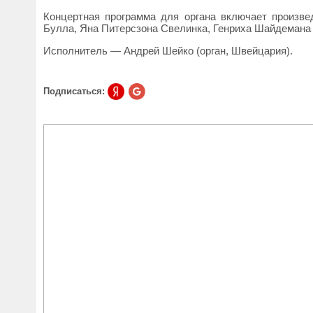
Концертная программа для органа включает произв
Булла, Яна Питерсзона Свелинка, Генриха Шайдемана 
Исполнитель — Андрей Шейко (орган, Швейцария).
Подписаться: