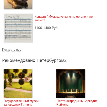
Концерт "Музыка из кино на органе и не 
только"
1100-1400 Руб.
Показать все
Рекомендовано Петербургом2
Государственный музей-
 Театр эстрады им. Аркадия 
заповедник Гатчина
Райкина