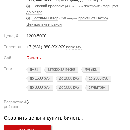
Невский проспект
построить маршрут
(435 метров
до метро
)
Гостиный двор
пройти от метро
(699 метров
)
Центральный район
Цена,
1200-5000
Р
Телефон
+7 (981) 980-XX-XX
показать
Сайт
Билеты
Теги
джаз
авторская песня
музыка
до 1500 руб
до 2000 руб
до 2500 руб
до 3000 руб
до 5000 руб
саундтрек
Возрастной
6+
рейтинг
Сравнить цены и купить билеты: