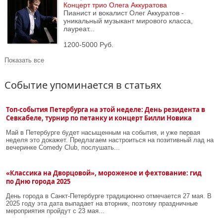
Концерт трио Олега Аккуратова
Пианист и вокалист Олег Аккуратов -
уникальный музыкант мирового класса,
лауреат...
1200-5000 Руб.
Показать все
Событие упоминается в статьях
Топ-события Петербурга на этой неделе: День резидента в
Севкабеле, турнир по петанку и концерт Билли Новика
Май в Петербурге будет насыщенным на события, и уже первая
неделя это докажет. Предлагаем настроиться на позитивный лад на
вечеринке Comedy Club, послушать...
«Классика на Дворцовой», мороженое и фехтование: гид
по Дню города 2025
День города в Санкт-Петербурге традиционно отмечается 27 мая. В
2025 году эта дата выпадает на вторник, поэтому праздничные
мероприятия пройдут с 23 мая...