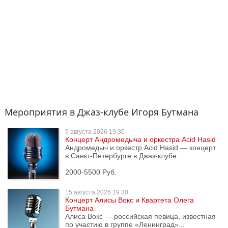
Мероприятия в Джаз-клубе Игоря Бутмана
9 августа
2026 19:30
Концерт Андромедыча и оркестра Acid Hasid
Андромедыч и оркестр Acid Hasid — концерт
в Санкт-Петербурге в Джаз-клубе...
2000-5500 Руб.
15 августа
2026 19:30
Концерт Алисы Вокс и Квартета Олега
Бутмана
Алиса Вокс — российская певица, известная
по участию в группе «Ленинград»...