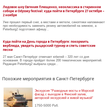
Ледовое шоу Евгения Плющенко, неоклассика в cтаринном
соборе и Odyssey festival: куда пойти в Петербурге 27 октября –
2 ноября
Уже прошел первый снег, а местами и метели, синоптики напоминают
про необходимость заменить резину автомобилей на зимнюю, а
Peterburg2 подготовил афишу...
Куда пойти на День города в Петербурге: покормить
верблюда, увидеть рыцарский турнир и спеть советские
песни
27 мая Санкт-Петербург отмечает юбилей – 320 лет со дня
основания. В городе пройдет более 200 тематических мероприятий.
Редакция Peterburg2 выбрала среди...
Похожие мероприятия в Санкт-Петербурге
Экскурсия "Разводные мосты и Морской 
фасад с выходом в Финский залив, 
авторской экскурсией и живой музыкой"
1750-5000 Руб.