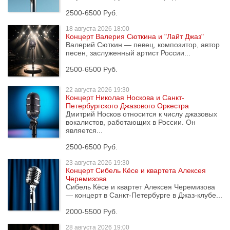
2500-6500 Руб.
18 августа
2026 18:00
Концерт Валерия Сюткина и "Лайт Джаз"
Валерий Сюткин — певец, композитор, автор
песен, заслуженный артист России...
2500-6500 Руб.
22 августа
2026 19:30
Концерт Николая Носкова и Санкт-
Петербургского Джазового Оркестра
Дмитрий Носков относится к числу джазовых
вокалистов, работающих в России. Он
является...
2500-6500 Руб.
23 августа
2026 19:30
Концерт Сибель Кёсе и квартета Алексея
Черемизова
Сибель Кёсе и квартет Алексея Черемизова
— концерт в Санкт-Петербурге в Джаз-клубе...
2000-5500 Руб.
28 августа
2026 19:00