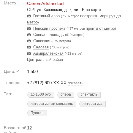
Место
Салон Artstand.art
СПб, ул. Казанская, д. 7, лит. В
на карте
Гостиный двор
построить маршрут до
(759 метров
метро
)
Невский проспект
пройти от метро
(487 метров
)
Сенная площадь
(619 метров)
Спасская
(675 метров)
Садовая
(735 метров)
Адмиралтейская
(472 метра)
Центральный район
Цена,
1 500
Р
Телефон
+7 (812) 900-XX-XX
показать
Теги
до 1500 руб
опера
спектакль
литературный спектакль
литература
Пушкин
Возрастной
12+
рейтинг