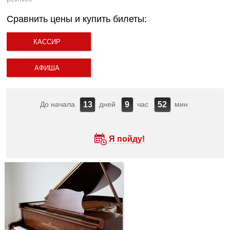
Сравнить цены и купить билеты:
КАССИР
АФИША
До начала
дней
час
мин
13
9
52
Я пойду!