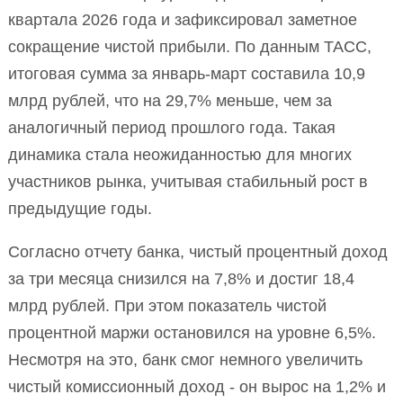
квартала 2026 года и зафиксировал заметное
сокращение чистой прибыли. По данным ТАСС,
итоговая сумма за январь-март составила 10,9
млрд рублей, что на 29,7% меньше, чем за
аналогичный период прошлого года. Такая
динамика стала неожиданностью для многих
участников рынка, учитывая стабильный рост в
предыдущие годы.
Согласно отчету банка, чистый процентный доход
за три месяца снизился на 7,8% и достиг 18,4
млрд рублей. При этом показатель чистой
процентной маржи остановился на уровне 6,5%.
Несмотря на это, банк смог немного увеличить
чистый комиссионный доход - он вырос на 1,2% и