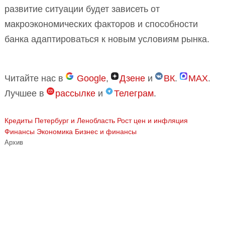
развитие ситуации будет зависеть от
макроэкономических факторов и способности
банка адаптироваться к новым условиям рынка.
Читайте нас в
Google
,
Дзене
и
ВК
.
MAX
.
Лучшее в
рассылке
и
Телеграм
.
Кредиты
Петербург и Ленобласть
Рост цен и инфляция
Финансы
Экономика Бизнес и финансы
Архив