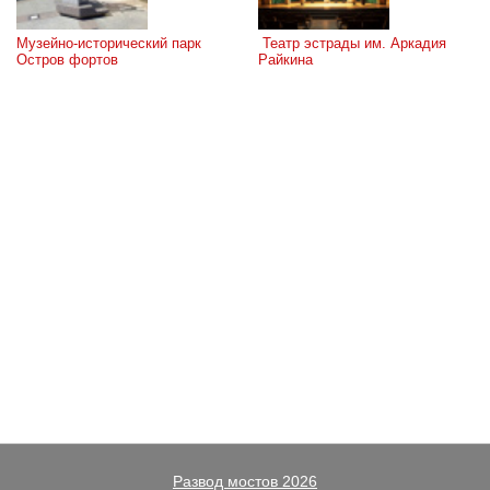
Музейно-исторический парк 
 Театр эстрады им. Аркадия 
Остров фортов
Райкина
Развод мостов 2026