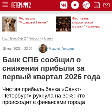
Фестиваль
Фестиваль
"Мохнатый Пикник"
классической
музыки "Культура
рядом"
Гид Петербург2
/
Новости
/
Банки
15 мая 2026 г. 23:09
Максим Горелов
Банк СПБ сообщил о
снижении прибыли за
первый квартал 2026 года
Чистая прибыль банка «Санкт-
Петербург» рухнула на 30%: что
происходит с финансами города