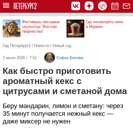
Фестиваль песчаных
Где посмотреть кино
скульптур "Восторг
в Мурино
творчества"
Гид Петербург2
/
Новости
/
Новый год
2 июля 2026 г. 7:52
Софья Белова
Как быстро приготовить
ароматный кекс с
цитрусами и сметаной дома
Беру мандарин, лимон и сметану: через
35 минут получается нежный кекс —
даже миксер не нужен