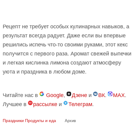
Рецепт не требует особых кулинарных навыков, а
результат всегда радует. Даже если вы впервые
решились испечь что-то своими руками, этот кекс
получится с первого раза. Аромат свежей выпечки
и легкая кислинка лимона создают атмосферу
уюта и праздника в любом доме.
Читайте нас в
Google
,
Дзене
и
ВК
.
MAX
.
Лучшее в
рассылке
и
Телеграм
.
Праздники
Продукты и еда
Архив