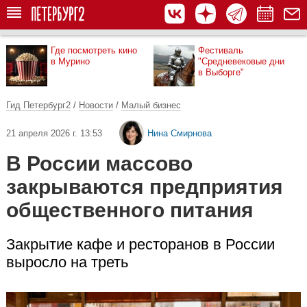
Где посмотреть кино
Фестиваль
в Мурино
"Средневековые дни
в Выборге"
Гид Петербург2
/
Новости
/
Малый бизнес
21 апреля 2026 г. 13:53
Нина Смирнова
В России массово
закрываются предприятия
общественного питания
Закрытие кафе и ресторанов в России
выросло на треть