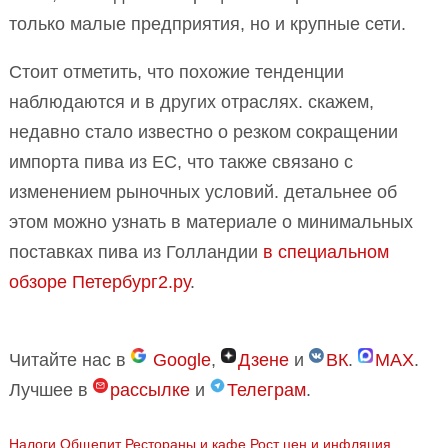
только малые предприятия, но и крупные сети.
Стоит отметить, что похожие тенденции
наблюдаются и в других отраслях. скажем,
недавно стало известно о резком сокращении
импорта пива из ЕС, что также связано с
изменением рыночных условий. детальнее об
этом можно узнать в материале о минимальных
поставках пива из Голландии
в специальном
обзоре Петербург2.ру
.
Читайте нас в
Google
,
Дзене
и
ВК
.
MAX
.
Лучшее в
рассылке
и
Телеграм
.
Налоги
Общепит
Рестораны и кафе
Рост цен и инфляция