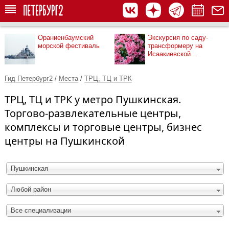
Ораниенбаумский
Экскурсия по саду-
морской фестиваль
трансформеру на
Исаакиевской
площади
Гид Петербург2
/
Места
/
ТРЦ, ТЦ и ТРК
ТРЦ, ТЦ и ТРК у метро Пушкинская.
Торгово-развлекательные центры,
комплексы и торговые центры, бизнес
центры на Пушкинской
Пушкинская
Любой район
Все специализации