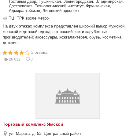
Гостиный двор, Пушкинская, Звенигородская, Владимирская,
Достоевская, Технологический институт, Фрунзенская,
Адмиралтейская, Лиговский проспект
ТЦ, ТРК возле метро
На двух этажах комплекса представлен широкий выбор мужской,
женской и детской одежды от российских и зарубежных
производителей; аксессуары, кожгалантерея, обувь, косметика,
детские...
3 отзыва
26 632
0
Торговый комплекс Ямской
ул. Марата, д. 53, Центральный район