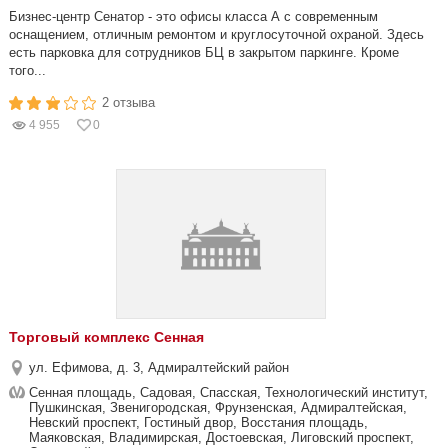
Бизнес-центр Сенатор - это офисы класса А с современным
оснащением, отличным ремонтом и круглосуточной охраной. Здесь
есть парковка для сотрудников БЦ в закрытом паркинге. Кроме
того...
2 отзыва
4 955
0
Торговый комплекс Сенная
ул. Ефимова, д. 3, Адмиралтейский район
Сенная площадь, Садовая, Спасская, Технологический институт,
Пушкинская, Звенигородская, Фрунзенская, Адмиралтейская,
Невский проспект, Гостиный двор, Восстания площадь,
Маяковская, Владимирская, Достоевская, Лиговский проспект,