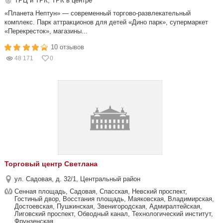
ТРЦ и ТРК, ТРК в центре
«Планета Нептун» — современный торгово-развлекательный
комплекс. Парк аттракционов для детей «Дино парк», супермаркет
«Перекресток», магазины...
10 отзывов
48 171
0
Торговый центр Светлана
ул. Садовая, д. 32/1, Центральный район
Сенная площадь, Садовая, Спасская, Невский проспект,
Гостиный двор, Восстания площадь, Маяковская, Владимирская,
Достоевская, Пушкинская, Звенигородская, Адмиралтейская,
Лиговский проспект, Обводный канал, Технологический институт,
Фрунзенская