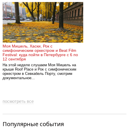
Моя Мишель, Хаски, Рок с
симфоническим оркестром и Beat Film
Festival: куда пойти в Петербурге с 6 по
12 сентября
На этой неделе слушаем Моя Мишель на
крыше Roof Place и Рок с симфоническим
оркестром в Севкабель Порту, смотрим
документальное...
посмотреть все
Популярные события