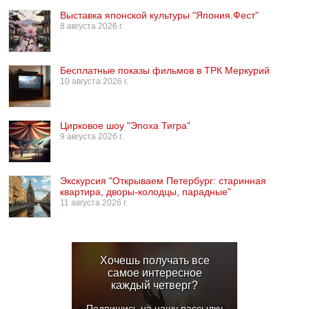
Выставка японской культуры "Япония.Фест"
8 августа 2026 г.
Бесплатные показы фильмов в ТРК Меркурий
10 августа 2026 г.
Цирковое шоу "Эпоха Тигра"
9 августа 2026 г.
Экскурсия "Открываем Петербург: старинная
квартира, дворы-колодцы, парадные"
11 августа 2026 г.
Хочешь получать все
самое интересное
каждый четверг?
Подпишись на нашу рассылку