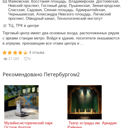
Маяковская, Восстания площадь, Владимирская, Достоевская,
Невский проспект, Гостиный двор, Пушкинская, Звенигородская,
Спасская, Садовая, Сенная площадь, Адмиралтейская,
Чернышевская, Александра Невского площадь, Лиговский
проспект, Обводный канал, Технологический институт
ТЦ, ТРК в центре
Торговый центр имеет два основных входа, расположенных рядом
с арками станции метро. Войдя в здание, посетители оказываются
в атриуме, пронзающем все этажи центра и ...
4 отзыва
27 183
0
Рекомендовано Петербургом2
Музейно-исторический парк 
 Театр эстрады им. Аркадия 
Остров фортов
Райкина