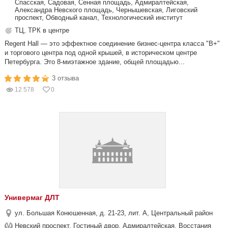
Спасская, Садовая, Сенная площадь, Адмиралтейская,
Александра Невского площадь, Чернышевская, Лиговский
проспект, Обводный канал, Технологический институт
ТЦ, ТРК в центре
Regent Hall — это эффектное соединение бизнес-центра класса "В+"
и торгового центра под одной крышей, в историческом центре
Петербурга. Это 8-миэтажное здание, общей площадью...
3 отзыва
12 578
0
Универмаг ДЛТ
ул. Большая Конюшенная, д. 21-23, лит. А, Центральный район
Невский проспект, Гостиный двор, Адмиралтейская, Восстания