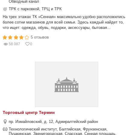
Обводный канал
ТРК с парковкой, ТРЦ и ТРК
На трех этажах ТК «Сенная» максимально удобно расположились
более сотни магазинов для всей семьи. Здесь каждый найдет то,
что ищет: одежда, обувь, подарки, аксессуары, бытовая...
5 отзывов
58 087
0
Торговый центр Термин
пр. Измайловский, д. 12, Адмиралтейский район
Технологический институт, Балтийская, Фрунзенская,
Пушкинская, Звенигородская, Спасская, Сенная площадь,