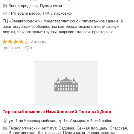
Звенигородская, Пушкинская
ТРК возле метро, ТРК с парковкой
ТЦ «Звенигородский» представляет собой пятиэтажное здание. К
архитектурным особенностям комплекса можно отнести атриум,
лифты, эскалаторные группы, широкие галереи, просторные...
3 отзыва
13 329
0
Торговый комплекс Измайловский Гостиный Двор
ул. 1-ая Красноармейская, д. 15, Адмиралтейский район
Технологический институт, Садовая, Сенная площадь, Спасская,
Владимирская, Достоевская, Пушкинская, Звенигородская,