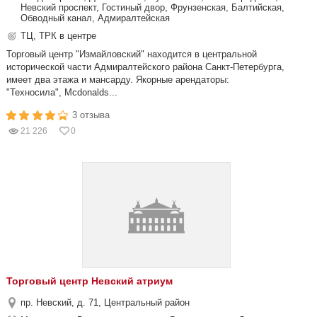
Невский проспект, Гостиный двор, Фрунзенская, Балтийская,
Обводный канал, Адмиралтейская
ТЦ, ТРК в центре
Торговый центр "Измайловский" находится в центральной
исторической части Адмиралтейского района Санкт-Петербурга,
имеет два этажа и мансарду. Якорные арендаторы:
"Техносила", Mcdonalds...
3 отзыва
21 226
0
Торговый центр Невский атриум
пр. Невский, д. 71, Центральный район