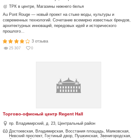
ТРК в центре, Магазины нижнего белья
Au Pont Rouge — новый проект на стыке моды, культуры и
современных технологий. Сочетание всемирно известных брендов,
архитектурных инноваций, передовых идей и исторического
прошлого...
3 отзыва
25 307
0
Торгово-офисный центр Regent Hall
пр. Владимирский, д. 23, Центральный район
Достоевская, Владимирская, Восстания площадь, Маяковская,
Невский проспект, Гостиный двор, Пушкинская, Звенигородская,