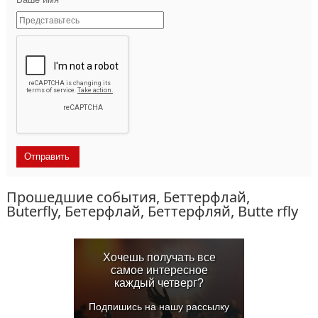
Прошедшие события, Беттерфлай,
Buterfly, Бетерфлай, Беттерфляй, Butte rfly
Хочешь получать все
самое интересное
каждый четверг?
Подпишись на нашу рассылку