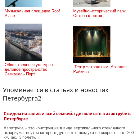
Музыкальная площадка Roof 
Музейно-исторический парк 
Place
Остров фортов
Общественное культурно-
 Театр эстрады им. Аркадия 
деловое пространство 
Райкина
Севкабель Порт
Упоминается в статьях и новостях
Петербурга2
С видом на залив и всей семьёй: где полетать в аэротрубе в
Петербурге
Аэротруба – это конструкция в виде вертикального стеклянного
аквариума, внутри которого дует поток воздуха со скоростью от 200
км/час. К полёту...