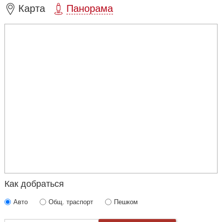
Карта
Панорама
Как добраться
Авто
Общ. траспорт
Пешком