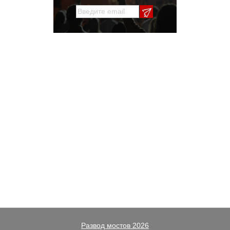
Развод мостов 2026