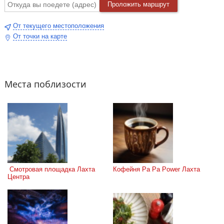
Проложить маршрут
От текущего местоположения
От точки на карте
Места поблизости
 Смотровая площадка Лахта 
Кофейня Pa Pa Power Лахта
Центра