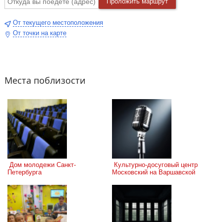
Проложить маршрут
От текущего местоположения
От точки на карте
Места поблизости
 Дом молодежи Санкт-
 Культурно-досуговый центр 
Петербурга
Московский на Варшавской