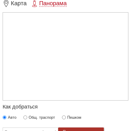
Карта
Панорама
Как добраться
Авто
Общ. траспорт
Пешком