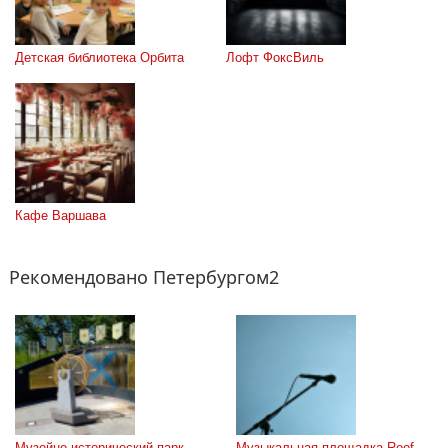
Детская библиотека Орбита
Лофт ФоксВиль
Кафе Варшава
Рекомендовано Петербургом2
Музейно-исторический парк 
Музыкальная площадка Roof 