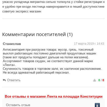
ужасно укладчица мигрантка сильно толкнула у стойки регистрации н
е удобно при входе лестница наверхнравится в пешей доступностине
советую экспресс магазин
Комментарии посетителей (1)
Станислав
17 марта 2019 г. 14:43
Антисанитария при разгрузке товара: мусор, грязь, токсичный
выхлоп работающих постоянно двигателей продуктовых машин
(такие вот продукты попадают дальше на полки магазина).
Ассортимент товаров скуден, не соответствует данной марке
«Лента».
Скученность товаров в торговом зале, их хаотичное расположение.
Не всегда адекватный работающий персонал.
0
/
0
Ответить
Все отзывы o магазине Лента на площади Конституции
Оставить отзыв