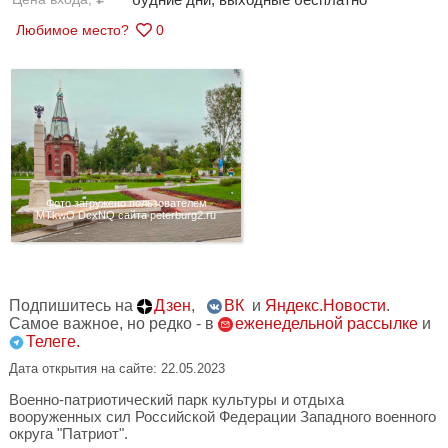
Любимое место?
0
Фото загружено пользователем
MTkwO DcxNQ сайта peterburg2.ru
Подпишитесь на
Дзен
,
ВК
и
Яндекс.Новости
.
Самое важное, но редко - в
еженедельной рассылке
и
Телеге.
Дата открытия на сайте: 22.05.2023
Военно-патриотический парк культуры и отдыха
вооруженных сил Российской Федерации Западного военного
округа "Патриот".