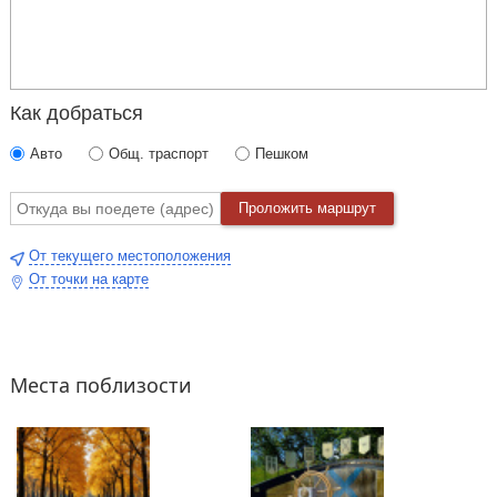
Как добраться
Авто
Общ. траспорт
Пешком
Проложить маршрут
От текущего местоположения
От точки на карте
Места поблизости