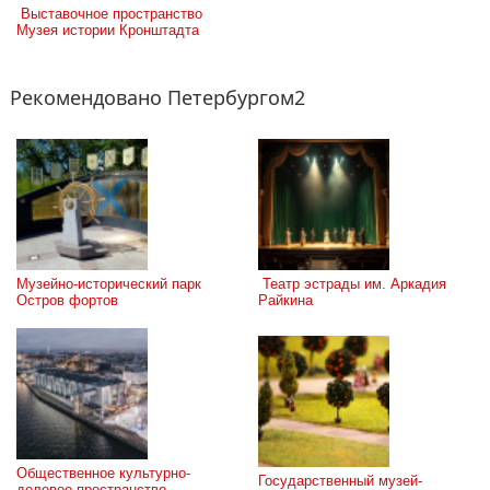
 Выставочное пространство 
Музея истории Кронштадта
Рекомендовано Петербургом2
Музейно-исторический парк 
 Театр эстрады им. Аркадия 
Остров фортов
Райкина
Общественное культурно-
Государственный музей-
деловое пространство 