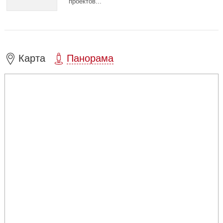
проектов...
Карта
Панорама