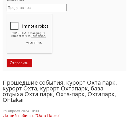
Прошедшие события, курорт Охта парк,
курорт Охта, курорт Охтапарк, база
отдыха Охта парк, Охта-парк, Охтапарк,
Ohtakai
29 апреля
2024 10:00
Летний тюбинг в "Охта Парке"