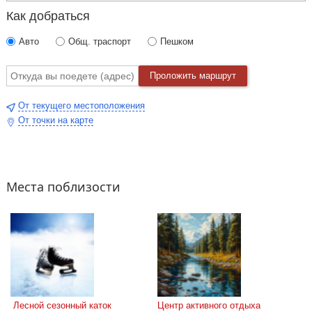
Как добраться
Авто
Общ. траспорт
Пешком
Проложить маршрут
От текущего местоположения
От точки на карте
Места поблизости
 Лесной сезонный каток 
Центр активного отдыха 