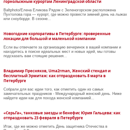
горнолыжным курортам Ленинградской области
Baltphoto/Елена Еликова Рядом с Зеленогорском расположена
Пухтолова гора — курорт, где можно провести зимний день на лыжах
или сноуборде. В сезоне...
Новогодние корпоративы в Петербурге: проверенные
локации для большой и маленькой компании
Если вы отвечаете за организацию вечеринок в вашей компании и
находитесь в поиске идеальных мест и новых идей, мы готовы
подсказать вам стоящие решения...
Владимир Пресняков, Uma2rman, Женский стендап и
бесплатный Эрмитаж: как отпраздновать 8 марта в
Петербурге
Собрали для вас идеи того, как отметить один из самых
замечательных праздников - Международный женский день. Ниже
найдете идеи как для похода женской компанией...
«СерьГа», танковые заезды и бенефис Юрия Гальцева: как
отпраздновать 23 февраля в Петербурге
Итак, где же можно отметить День защитника Отечества в