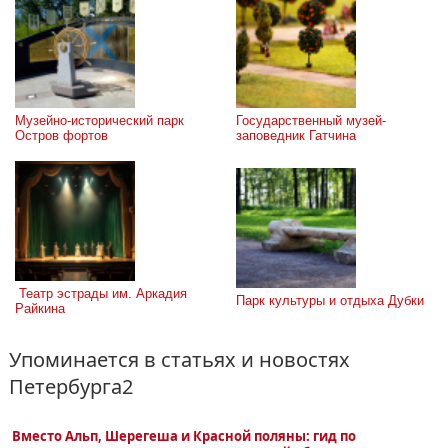
Музейно-исторический парк 
Государственный музей-
Остров фортов
заповедник Гатчина
 Театр эстрады им. Аркадия 
Парк культуры и отдыха Дубки
Райкина
Упоминается в статьях и новостях
Петербурга2
Вместо Альп, Шерегеша и Красной поляны: гид по