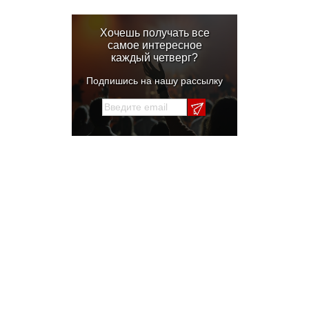
Хочешь получать все
самое интересное
каждый четверг?
Подпишись на нашу рассылку