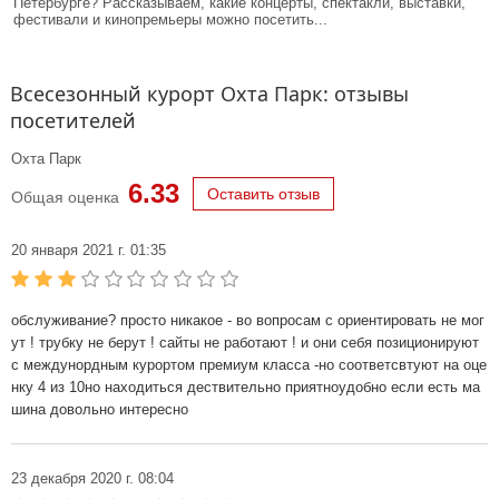
Петербурге? Рассказываем, какие концерты, спектакли, выставки,
фестивали и кинопремьеры можно посетить...
Всесезонный курорт Охта Парк: отзывы
посетителей
Охта Парк
6.33
Оставить отзыв
Общая оценка
20 января 2021 г. 01:35
обслуживание? просто никакое - во вопросам с ориентировать не мог
ут ! трубку не берут ! сайты не работают ! и они себя позиционируют
с междунордным курортом премиум класса -но соответсвтуют на оце
нку 4 из 10но находиться дествительно приятноудобно если есть ма
шина довольно интересно
23 декабря 2020 г. 08:04