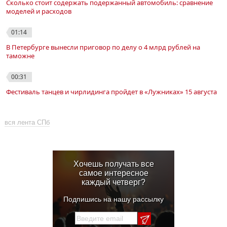
Музыкальная площадка Roof Place
Новости Санкт-Петербурга
02:33
Сколько стоит содержать подержанный автомобиль: сравнение
моделей и расходов
01:14
В Петербурге вынесли приговор по делу о 4 млрд рублей на
таможне
00:31
Фестиваль танцев и чирлидинга пройдет в «Лужниках» 15 августа
вся лента СПб