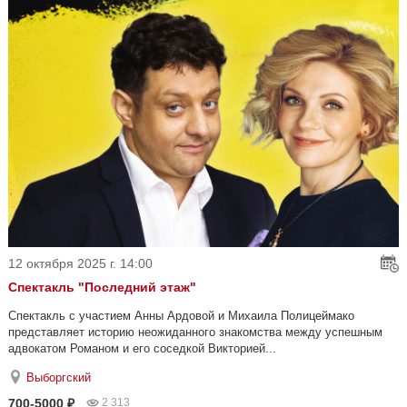
12 октября 2025 г. 14:00
Спектакль "Последний этаж"
Спектакль с участием Анны Ардовой и Михаила Полицеймако
представляет историю неожиданного знакомства между успешным
адвокатом Романом и его соседкой Викторией...
Выборгский
700-5000 ₽
2 313