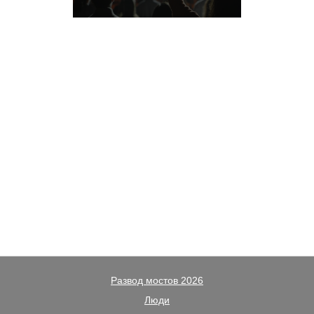
Хочешь получать все
самое интересное
каждый четверг?
Подпишись на нашу рассылку