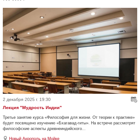
2 декабря 2025 г. 19:30
Лекция "Мудрость Индии"
Третье занятие курса «Философия для жизни. От теории к практике»
будет посвящено изучению «Бхагавад-гиты». На встрече рассмотрят
философские аспекты древнеиндийского...
Новый Акрополь на Мойке