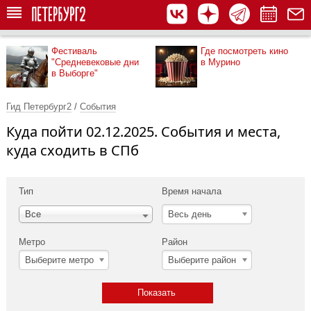
Фестиваль
Где посмотреть кино
"Средневековые дни
в Мурино
в Выборге"
Гид Петербург2
/
События
Куда пойти 02.12.2025. События и места,
куда сходить в СПб
Тип
Время начала
Весь день
Все
Метро
Район
Выберите метро
Выберите район