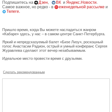
Подпишитесь на
Дзен
,
ВК
и
Яндекс.Новости
.
Самое важное, но редко - в
еженедельной рассылке
и
Телеге.
Пришло время, когда Вы можете насладиться жанром
«Кабаре» здесь, у нас – в самом центре Санкт-Петербурга.
Яркий и непредсказуемый балет «Бизе Лизу», роскошный
голос Анастасии Радион, острый и умный конферанс Сергея
Журавлева сделают этот вечер незабываемым.
Идеальное место провести время с друзьями.
Сделать рекомендованным