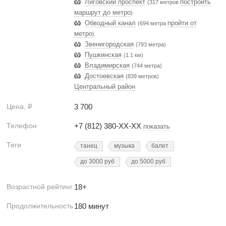
Лиговский проспект
построить
(317 метров
маршрут до метро
)
Обводный канал
пройти от
(694 метра
метро
)
Звенигородская
(793 метра)
Пушкинская
(1.1 км)
Владимирская
(744 метра)
Достоевская
(839 метров)
Центральный район
Цена,
3 700
Р
Телефон
+7 (812) 380-XX-XX
показать
Теги
танец
музыка
балет
до 3000 руб
до 5000 руб
Возрастной рейтинг
18+
Продолжительность
180 минут