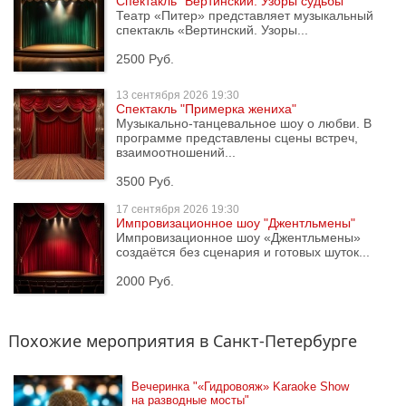
Спектакль "Вертинский. Узоры судьбы"
Театр «Питер» представляет музыкальный
спектакль «Вертинский. Узоры...
2500 Руб.
13 сентября
2026 19:30
Спектакль "Примерка жениха"
Музыкально-танцевальное шоу о любви. В
программе представлены сцены встреч,
взаимоотношений...
3500 Руб.
17 сентября
2026 19:30
Импровизационное шоу "Джентльмены"
Импровизационное шоу «Джентльмены»
создаётся без сценария и готовых шуток...
2000 Руб.
Похожие мероприятия в Санкт-Петербурге
Вечеринка "«Гидровояж» Karaoke Show 
на разводные мосты"