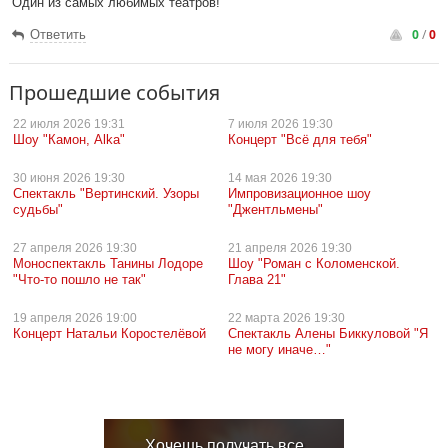
Один из самых любимых театров!
0
/
0
Ответить
Прошедшие события
22 июля
2026 19:31
7 июля
2026 19:30
Шоу "Камон, Alka"
Концерт "Всё для тебя"
30 июня
2026 19:30
14 мая
2026 19:30
Спектакль "Вертинский. Узоры
Импровизационное шоу
судьбы"
"Джентльмены"
27 апреля
2026 19:30
21 апреля
2026 19:30
Моноспектакль Танины Лодоре
Шоу "Роман с Коломенской.
"Что-то пошло не так"
Глава 21"
19 апреля
2026 19:00
22 марта
2026 19:30
Концерт Натальи Коростелёвой
Спектакль Алены Биккуловой "Я
не могу иначе…"
Хочешь получать все