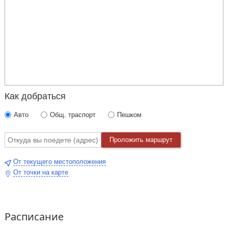
Как добраться
Авто
Общ. траспорт
Пешком
Проложить маршрут
От текущего местоположения
От точки на карте
Расписание