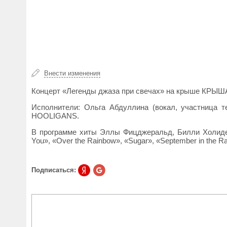
Внести изменения
Концерт «Легенды джаза при свечах» на крыше КРЫШ
Исполнители: Ольга Абдуллина (вокал, участница т
HOOLIGANS.
В программе хиты Эллы Фицджеральд, Билли Холидей
You», «Over the Rainbow», «Sugar», «September in the Ra
Подписаться: