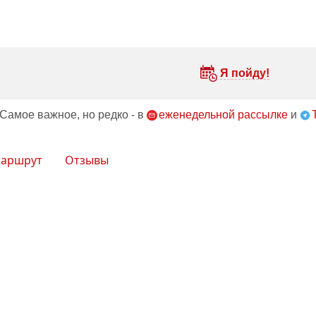
Я пойду!
 Самое важное, но редко - в
еженедельной рассылке
и
аршрут
Отзывы