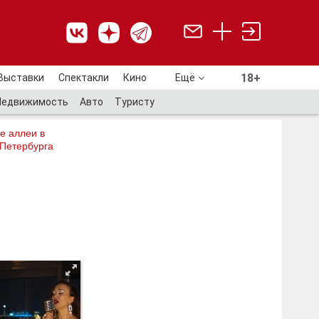
18+
Выставки
Спектакли
Кино
Ещё
18+
Недвижимость
Авто
Туристу
е аллеи в
 Петербурга