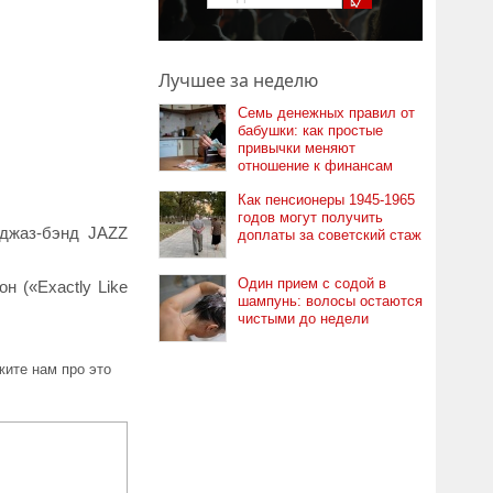
Лучшее за неделю
Семь денежных правил от
бабушки: как простые
привычки меняют
отношение к финансам
Как пенсионеры 1945-1965
годов могут получить
 джаз-бэнд JAZZ
доплаты за советский стаж
Один прием с содой в
 («Exactly Like
шампунь: волосы остаются
чистыми до недели
ите нам про это