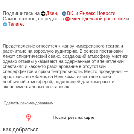
Подпишитесь на
Дзен
,
ВК
и
Яндекс.Новости
.
Самое важное, но редко - в
еженедельной рассылке
и
Телеге.
Представление относится к жанру иммерсивного театра и
рассчитано на взрослую аудиторию. В основе постановки
лежит спиритический сеанс, создающий атмосферу мистики,
однако отзывы указывают на сдержанные от впечатлений
спектакля и какое-то разочарование в отсутствии
спецэффектов и яркой театральности. Место проведения —
пространство «Замок на Невском», известное своей
необычной атмосферой, подходящей для камерных и
экспериментальных постановок.
Сделать рекомендованным
Посмотреть на карте
Как добраться