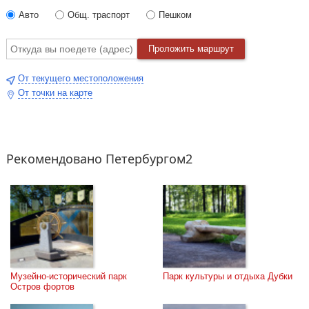
Авто
Общ. траспорт
Пешком
Проложить маршрут
От текущего местоположения
От точки на карте
Рекомендовано Петербургом2
Музейно-исторический парк 
Парк культуры и отдыха Дубки
Остров фортов