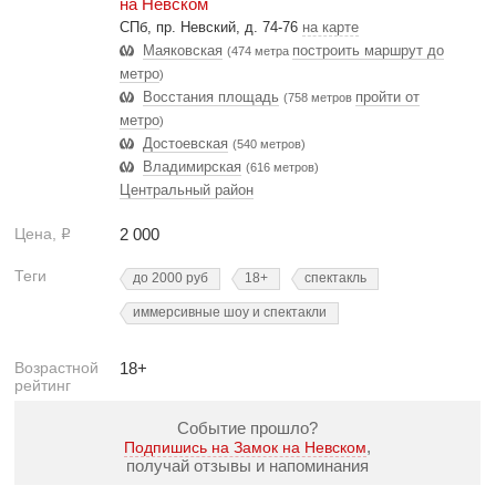
на Невском
СПб, пр. Невский, д. 74-76
на карте
Маяковская
построить маршрут до
(474 метра
метро
)
Восстания площадь
пройти от
(758 метров
метро
)
Достоевская
(540 метров)
Владимирская
(616 метров)
Центральный район
Цена,
2 000
Р
Теги
до 2000 руб
18+
спектакль
иммерсивные шоу и спектакли
Возрастной
18+
рейтинг
Событие прошло?
,
Подпишись на Замок на Невском
получай отзывы и напоминания