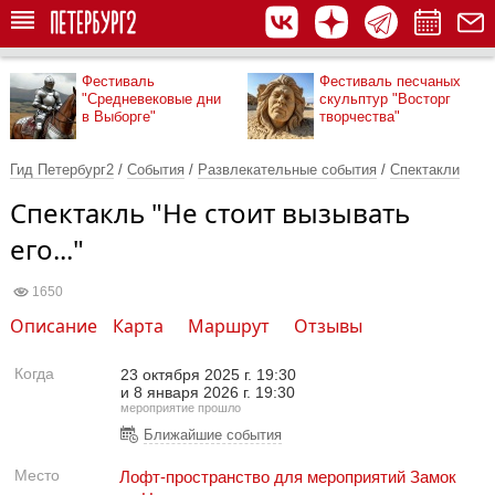
Фестиваль
Фестиваль песчаных
"Средневековые дни
скульптур "Восторг
в Выборге"
творчества"
Гид Петербург2
/
События
/
Развлекательные события
/
Спектакли
Спектакль "Не стоит вызывать
его..."
1650
Описание
Карта
Маршрут
Отзывы
Когда
23 октября 2025 г. 19:30
и
8 января 2026 г. 19:30
мероприятие прошло
Ближайшие события
Место
Лофт-пространство для мероприятий Замок