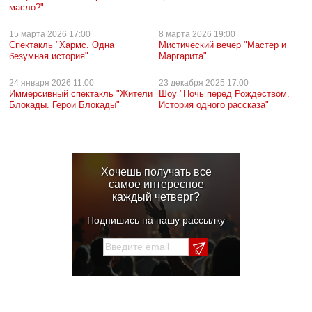
масло?"
15 марта
2026 17:00
8 марта
2026 19:00
Спектакль "Хармс. Одна
Мистический вечер "Мастер и
безумная история"
Маргарита"
24 января
2026 11:00
23 декабря
2025 17:00
Иммерсивный спектакль "Жители
Шоу "Ночь перед Рождеством.
Блокады. Герои Блокады"
История одного рассказа"
Хочешь получать все
самое интересное
каждый четверг?
Подпишись на нашу рассылку