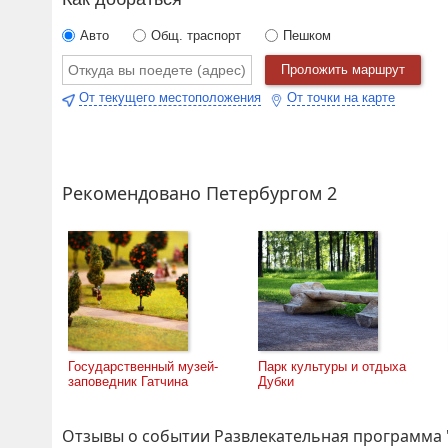
Подписаться:
Авто
Общ. траспорт
Пешком
Проложить маршрут
От текущего местоположения
От точки на карте
Рекомендовано Петербургом 2
Государственный музей-
Парк культуры и отдыха
заповедник Гатчина
Дубки
Отзывы о событии Развлекательная программа 