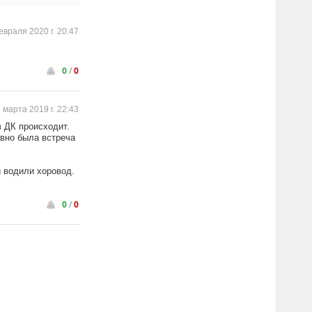
евраля 2020 г. 20:47
0
/
0
 марта 2019 г. 22:43
в ДК происходит.
авно была встреча
 водили хоровод.
0
/
0