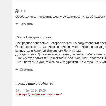
Денис
Особо хочеться ответить Елену Владимировну, за её красоту ,
Ответить
Раиса Владимировна
Прекрасное заведение, которое постоянно радует своими пос
Очень нравятся тематические вечера. Много интересных люде
концерт для жителей блокадного Ленинграда.
Для детишек в ДК много всего: танцы, ритмика. Ребята уже с
Еще хочется отметить наш актовый зал. Большой, просторный
Были не только Дед Мороз со Снегурочкой, но и герои из муль
Ответить
Прошедшие события
26 октября
2024 15:00
Концерт "Дворец зажигает огни"