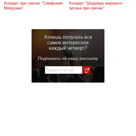
Концерт при свечах "Симфония
Концерт "Шедевры мирового
Миядзаки"
органа при свечах"
Хочешь получать все
самое интересное
каждый четверг?
Подпишись на нашу рассылку