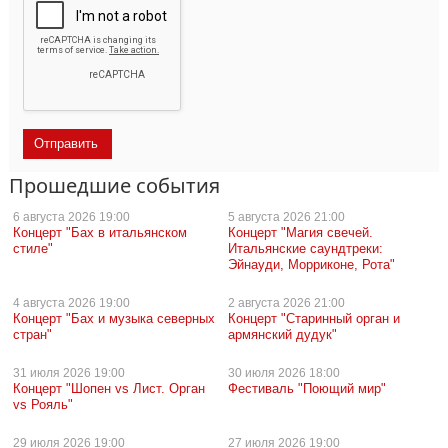
Прошедшие события
6 августа
2026 19:00
5 августа
2026 21:00
Концерт "Бах в итальянском
Концерт "Магия свечей.
стиле"
Итальянские саундтреки:
Эйнауди, Морриконе, Рота"
4 августа
2026 19:00
2 августа
2026 21:00
Концерт "Бах и музыка северных
Концерт "Старинный орган и
стран"
армянский дудук"
31 июля
2026 19:00
30 июля
2026 18:00
Концерт "Шопен vs Лист. Орган
Фестиваль "Поющий мир"
vs Рояль"
29 июля
2026 19:00
27 июля
2026 19:00