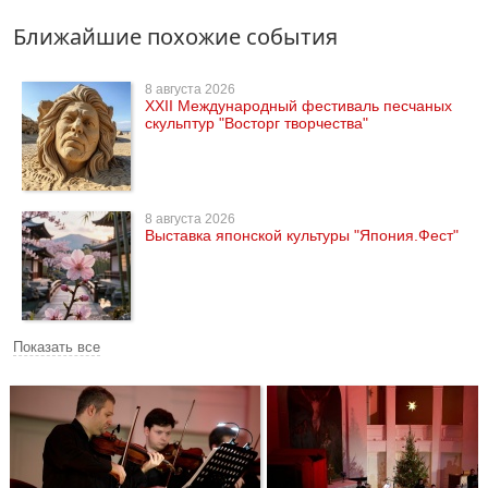
Ближайшие похожие события
8 августа 2026
XXII Международный фестиваль песчаных
скульптур "Восторг творчества"
8 августа 2026
Выставка японской культуры "Япония.Фест"
Показать все