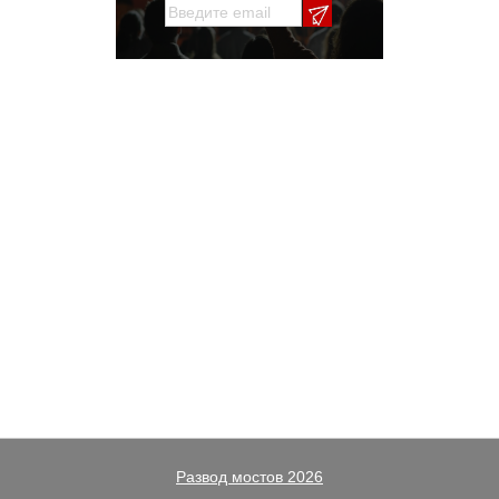
Развод мостов 2026