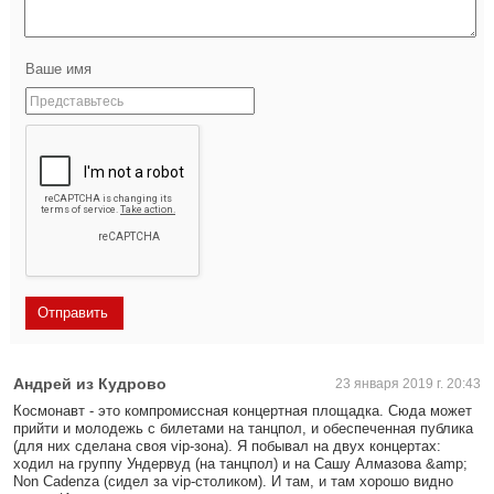
Ваше имя
Андрей из Кудрово
23 января 2019 г. 20:43
Космонавт - это компромиссная концертная площадка. Сюда может
прийти и молодежь с билетами на танцпол, и обеспеченная публика
(для них сделана своя vip-зона). Я побывал на двух концертах:
ходил на группу Ундервуд (на танцпол) и на Сашу Алмазова &amp;
Non Cadenza (сидел за vip-столиком). И там, и там хорошо видно