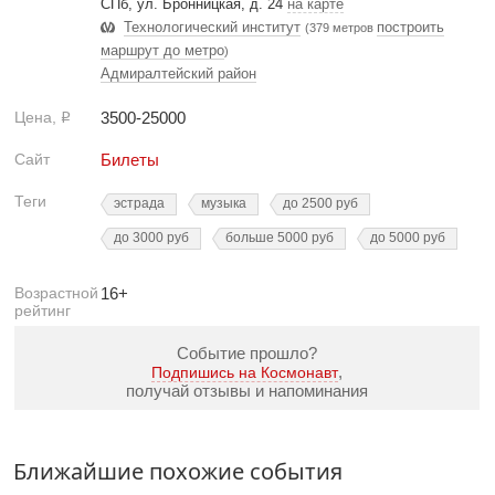
СПб, ул. Бронницкая, д. 24
на карте
Технологический институт
построить
(379 метров
маршрут до метро
)
Адмиралтейский район
Цена,
3500-25000
Р
Сайт
Билеты
Теги
эстрада
музыка
до 2500 руб
до 3000 руб
больше 5000 руб
до 5000 руб
Возрастной
16+
рейтинг
Событие прошло?
,
Подпишись на Космонавт
получай отзывы и напоминания
Ближайшие похожие события