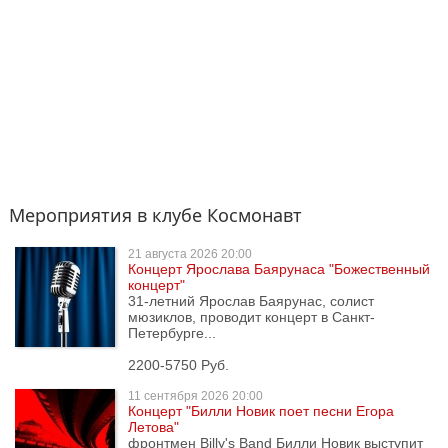
Мероприятия в клубе Космонавт
21 августа
2026 20:00
Концерт Ярослава Баярунаса "Божественный
концерт"
31-летний Ярослав Баярунас, солист
мюзиклов, проводит концерт в Санкт-
Петербурге...
2200-5750 Руб.
11 сентября
2026 20:00
Концерт "Билли Новик поет песни Егора
Летова"
фронтмен Billy's Band Билли Новик выступит