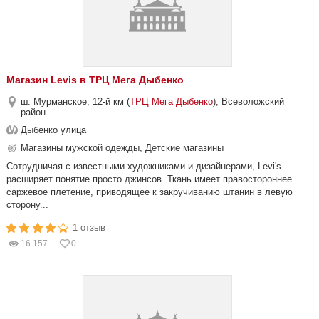
Магазин Levis в ТРЦ Мега Дыбенко
ш. Мурманское, 12-й км (
ТРЦ Мега Дыбенко
), Всеволожский
район
Дыбенко улица
Магазины мужской одежды, Детские магазины
Cотрудничая с известными художниками и дизайнерами, Levi's
расширяет понятие просто джинсов. Ткань имеет правостороннее
саржевое плетение, приводящее к закручиванию штанин в левую
сторону...
1 отзыв
16 157
0