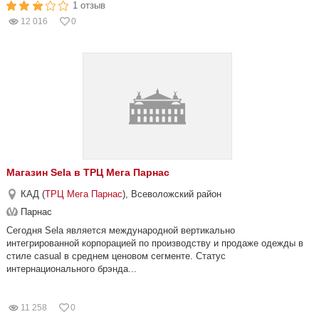
1 отзыв
12 016
0
Магазин Sela в ТРЦ Мега Парнас
КАД (
ТРЦ Мега Парнас
), Всеволожский район
Парнас
Сегодня Sela является международной вертикально
интегрированной корпорацией по производству и продаже одежды в
стиле casual в среднем ценовом сегменте. Статус
интернационального брэнда...
11 258
0