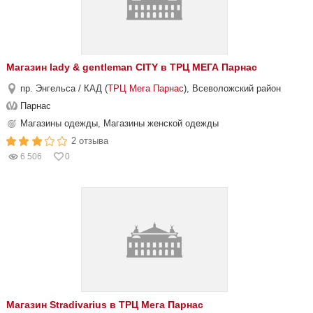
Магазин lady & gentleman CITY в ТРЦ МЕГА Парнас
пр. Энгельса / КАД (
ТРЦ Мега Парнас
), Всеволожский район
Парнас
Магазины одежды, Магазины женской одежды
2 отзыва
6 506
0
Магазин Stradivarius в ТРЦ Мега Парнас