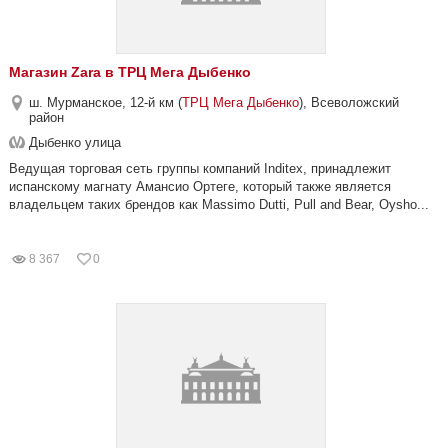
Магазин Zara в ТРЦ Мега Дыбенко
ш. Мурманское, 12-й км (
ТРЦ Мега Дыбенко
), Всеволожский
район
Дыбенко улица
Ведущая торговая сеть группы компаний Inditex, принадлежит
испанскому магнату Амансио Ортеге, который также является
владельцем таких брендов как Massimo Dutti, Pull and Bear, Oysho...
8 367
0