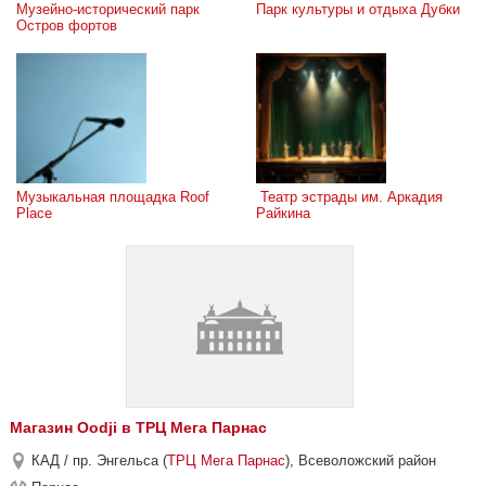
Музейно-исторический парк 
Парк культуры и отдыха Дубки
Остров фортов
Музыкальная площадка Roof 
 Театр эстрады им. Аркадия 
Place
Райкина
Магазин Oodji в ТРЦ Мега Парнас
КАД / пр. Энгельса (
ТРЦ Мега Парнас
), Всеволожский район