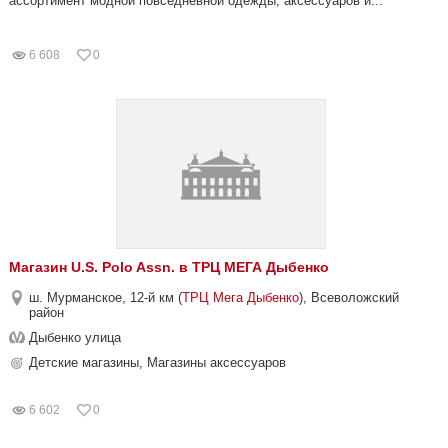
ассортимент модной повседневной одежды, аксессуаров и...
6 608
0
Магазин U.S. Polo Assn. в ТРЦ МЕГА Дыбенко
ш. Мурманское, 12-й км (
ТРЦ Мега Дыбенко
), Всеволожский
район
Дыбенко улица
Детские магазины, Магазины аксессуаров
6 602
0