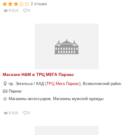
2 отзыва
9 013
0
Магазин H&M в ТРЦ МЕГА Парнас
пр. Энгельса / КАД (
ТРЦ Мега Парнас
), Всеволожский район
Парнас
Магазины аксессуаров, Магазины мужской одежды
8 610
0