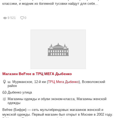
классики, и модник из богемной тусовки найдут для себя...
9 521
0
Магазин BeFree в ТРЦ МЕГА Дыбенко
ш. Мурманское, 12-й км (
ТРЦ Мега Дыбенко
), Всеволожский
район
Дыбенко улица
Магазины одежды и обуви эконом-класса, Магазины женской
одежды
Befree (Бифри) — сеть мультибрендовых магазинов женской и
мужской одежды. Первый магазин был открыт в Москве в 2002 году.