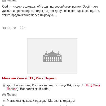
Парнас
Oodji – лидер молодежной моды на российском рынке. Oodji – это
дизайн и производство одежды для девушек и молодых женщин, а
также продвижение через широкую...
13 080
0
Магазин Zara в ТРЦ Мега Парнас
дер. Порошкино, 117 км внешнего кольца КАД, стр. 1 (
ТРЦ Мега
Парнас
), Всеволожский район
Парнас
Магазины мужской одежды, Магазины одежды