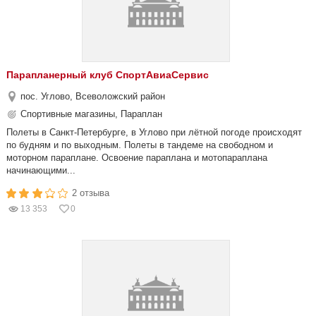
Парапланерный клуб СпортАвиаСервис
пос. Углово, Всеволожский район
Спортивные магазины, Параплан
Полеты в Санкт-Петербурге, в Углово при лётной погоде происходят
по будням и по выходным. Полеты в тандеме на свободном и
моторном параплане. Освоение параплана и мотопараплана
начинающими...
2 отзыва
13 353
0