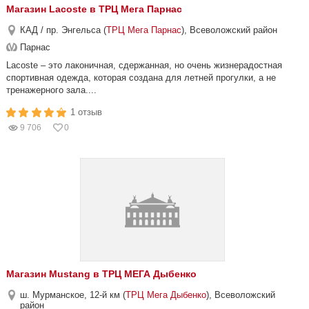
Магазин Lacoste в ТРЦ Мега Парнас
КАД / пр. Энгельса (
ТРЦ Мега Парнас
), Всеволожский район
Парнас
Lacoste – это лаконичная, сдержанная, но очень жизнерадостная
спортивная одежда, которая создана для летней прогулки, а не
тренажерного зала....
1 отзыв
9 706
0
Магазин Mustang в ТРЦ МЕГА Дыбенко
ш. Мурманское, 12-й км (
ТРЦ Мега Дыбенко
), Всеволожский
район