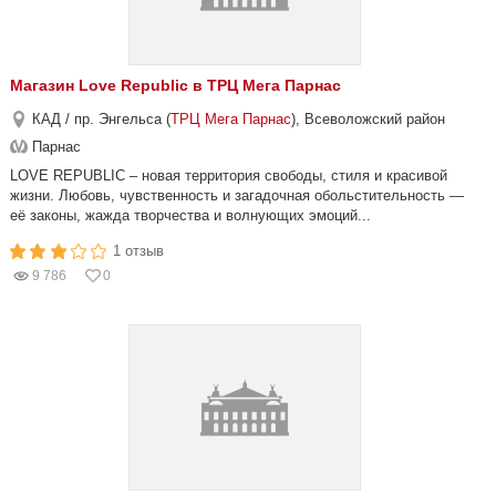
Магазин Love Republic в ТРЦ Мега Парнас
КАД / пр. Энгельса (
ТРЦ Мега Парнас
), Всеволожский район
Парнас
LOVE REPUBLIC – новая территория свободы, стиля и красивой
жизни. Любовь, чувственность и загадочная обольстительность —
её законы, жажда творчества и волнующих эмоций...
1 отзыв
9 786
0