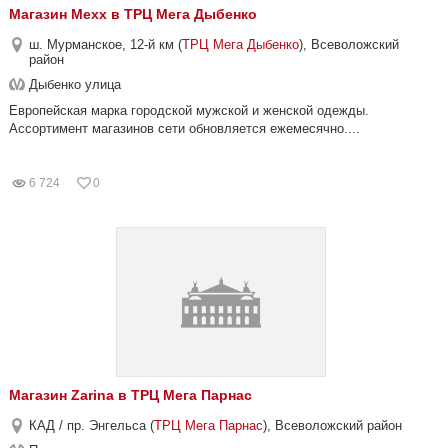
Магазин Mexx в ТРЦ Мега Дыбенко
ш. Мурманское, 12-й км (
ТРЦ Мега Дыбенко
), Всеволожский
район
Дыбенко улица
Европейская марка городской мужской и женской одежды.
Ассортимент магазинов сети обновляется ежемесячно....
6 724
0
Магазин Zarina в ТРЦ Мега Парнас
КАД / пр. Энгельса (
ТРЦ Мега Парнас
), Всеволожский район