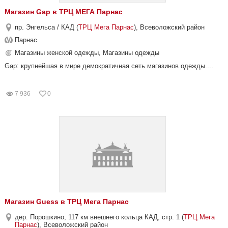
Магазин Gap в ТРЦ МЕГА Парнас
пр. Энгельса / КАД (
ТРЦ Мега Парнас
), Всеволожский район
Парнас
Магазины женской одежды, Магазины одежды
Gap: крупнейшая в мире демократичная сеть магазинов одежды....
7 936
0
Магазин Guess в ТРЦ Мега Парнас
дер. Порошкино, 117 км внешнего кольца КАД, стр. 1 (
ТРЦ Мега
Парнас
), Всеволожский район