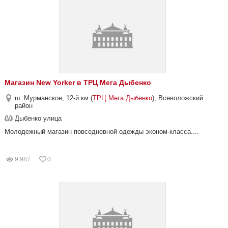
Магазин New Yorker в ТРЦ Мега Дыбенко
ш. Мурманское, 12-й км (
ТРЦ Мега Дыбенко
), Всеволожский
район
Дыбенко улица
Молодежный магазин повседневной одежды эконом-класса....
9 987
0