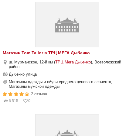
Магазин Tom Tailor в ТРЦ МЕГА Дыбенко
ш. Мурманское, 12-й км (
ТРЦ Мега Дыбенко
), Всеволожский
район
Дыбенко улица
Магазины одежды и обуви среднего ценового сегмента,
Магазины мужской одежды
2 отзыва
6 515
0