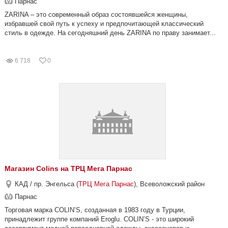
Парнас
ZARINA – это современный образ состоявшейся женщины,
избравшей свой путь к успеху и предпочитающей классический
стиль в одежде. На сегодняшний день ZARINA по праву занимает...
6 718
0
Магазин Colins на ТРЦ Мега Парнас
КАД / пр. Энгельса (
ТРЦ Мега Парнас
), Всеволожский район
Парнас
Торговая марка COLIN’S, созданная в 1983 году в Турции,
принадлежит группе компаний Eroglu. COLIN’S - это широкий