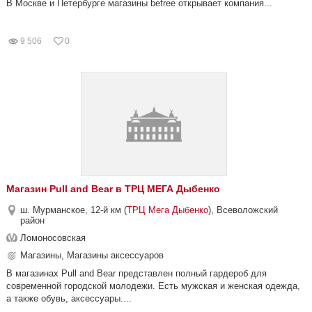
В Москве и Петербурге магазины befree открывает компания...
9 506
0
Магазин Pull and Bear в ТРЦ МЕГА Дыбенко
ш. Мурманское, 12-й км (
ТРЦ Мега Дыбенко
), Всеволожский
район
Ломоносовская
Магазины, Магазины аксессуаров
В магазинах Pull and Bear представлен полный гардероб для
современной городской молодежи. Есть мужская и женская одежда,
а также обувь, аксессуары....