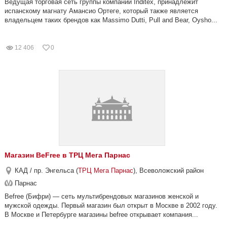
Ведущая торговая сеть группы компаний Inditex, принадлежит
испанскому магнату Амансио Ортеге, который также является
владельцем таких брендов как Massimo Dutti, Pull and Bear, Oysho...
12 406
0
Магазин BeFree в ТРЦ Мега Парнас
КАД / пр. Энгельса (
ТРЦ Мега Парнас
), Всеволожский район
Парнас
Befree (Бифри) — сеть мультибрендовых магазинов женской и
мужской одежды. Первый магазин был открыт в Москве в 2002 году.
В Москве и Петербурге магазины befree открывает компания...