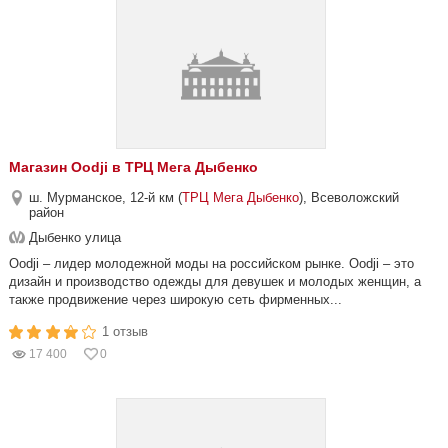
Магазин Oodji в ТРЦ Мега Дыбенко
ш. Мурманское, 12-й км (
ТРЦ Мега Дыбенко
), Всеволожский
район
Дыбенко улица
Oodji – лидер молодежной моды на российском рынке. Oodji – это
дизайн и производство одежды для девушек и молодых женщин, а
также продвижение через широкую сеть фирменных...
1 отзыв
17 400
0