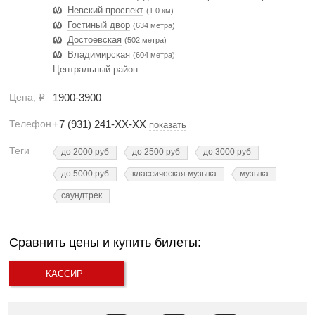
Невский проспект
(1.0 км)
Гостиный двор
(634 метра)
Достоевская
(502 метра)
Владимирская
(604 метра)
Центральный район
Цена,
1900-3900
Р
Телефон
+7 (931) 241-XX-XX
показать
Теги
до 2000 руб
до 2500 руб
до 3000 руб
до 5000 руб
классическая музыка
музыка
саундтрек
Сравнить цены и купить билеты:
КАССИР