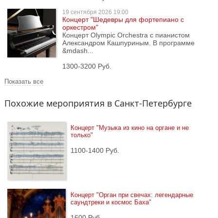
19 сентября
2026 19:00
Концерт "Шедевры для фортепиано с
оркестром"
Концерт Olympic Orchestra с пианистом
Александром Кашпуриным. В программе
&mdash...
1300-3200 Руб.
Показать все
Похожие мероприятия в Санкт-Петербурге
Концерт "Музыка из кино на органе и не 
только"
1100-1400 Руб.
Концерт "Орган при свечах: легендарные 
саундтреки и космос Баха"
1600 Руб.