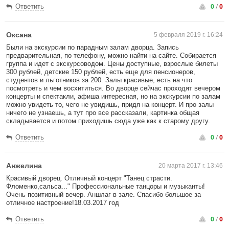
0
/
0
Ответить
Оксана
5 февраля 2019 г. 16:24
Были на экскурсии по парадным залам дворца. Запись
предварительная, по телефону, можно найти на сайте. Собирается
группа и идет с экскурсоводом. Цены доступные, взрослые билеты
300 рублей, детские 150 рублей, есть еще для пенсионеров,
студентов и льготников за 200. Залы красивые, есть на что
посмотреть и чем восхититься. Во дворце сейчас проходят вечером
концерты и спектакли, афиша интересная, но на экскурсии по залам
можно увидеть то, чего не увидишь, придя на концерт. И про залы
ничего не узнаешь, а тут про все рассказали, картинка общая
складывается и потом приходишь сюда уже как к старому другу.
0
/
0
Ответить
Анжелина
20 марта 2017 г. 13:46
Красивый дворец. Отличный концерт "Танец страсти.
Фломенко,сальса..." Профессиональные танцоры и музыканты!
Очень позитивный вечер. Аншлаг в зале. Спасибо большое за
отличное настроение!18.03.2017 год
0
/
0
Ответить