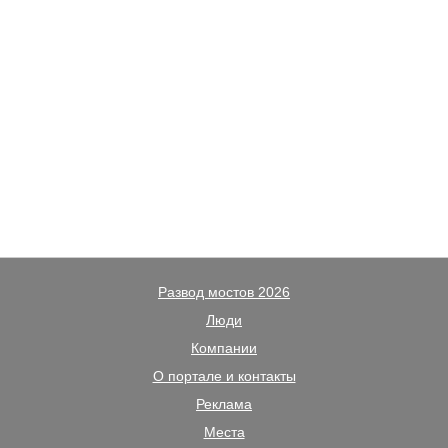
Развод мостов 2026
Люди
Компании
О портале и контакты
Реклама
Места