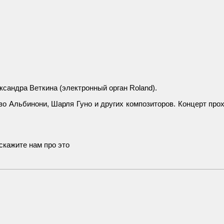
сандра Веткина (электронный орган Roland).
о Альбинони, Шарля Гуно и других композиторов. Концерт про
кажите нам про это