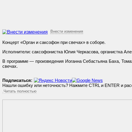
Внести изменения
Концерт «Орган и саксофон при свечах» в соборе.
Исполнители: саксофонистка Юлия Черкасова, органистка Алек
В программе — произведения Иоганна Себастьяна Баха, Томаз
свечах.
Подписаться:
Нашли ошибку или неточность? Нажмите CTRL и ENTER и расс
.Читать полностью