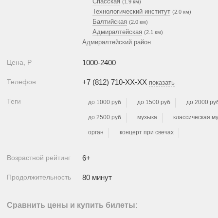
Спасская
(1.9 км)
Технологический институт
(2.0 км)
Балтийская
(2.0 км)
Адмиралтейская
(2.1 км)
Адмиралтейский район
Цена,
Р
1000-2400
Телефон
+7 (812) 710-XX-XX
показать
Теги
до 1000 руб
до 1500 руб
до 2000 ру
до 2500 руб
музыка
классическая м
орган
концерт при свечах
Возрастной рейтинг
6+
Продолжительность
80 минут
Сравнить цены и купить билеты: