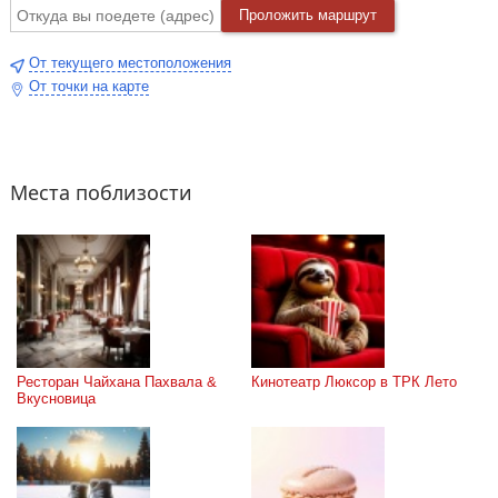
Проложить маршрут
От текущего местоположения
От точки на карте
Места поблизости
Ресторан Чайхана Пахвала & 
Кинотеатр Люксор в ТРК Лето
Вкусновица