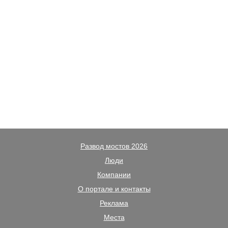
Развод мостов 2026
Люди
Компании
О портале и контакты
Реклама
Места