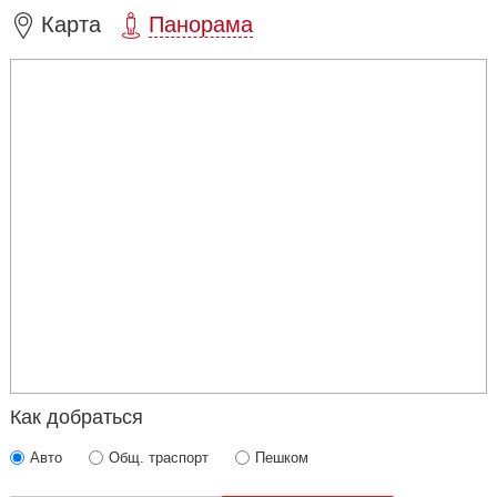
Карта
Панорама
Как добраться
Авто
Общ. траспорт
Пешком