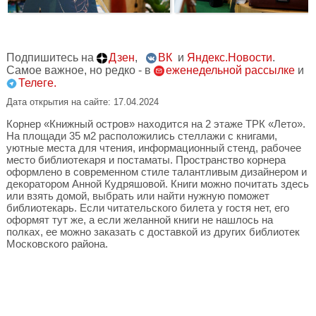
Подпишитесь на
Дзен
,
ВК
и
Яндекс.Новости
.
Самое важное, но редко - в
еженедельной рассылке
и
Телеге.
Дата открытия на сайте: 17.04.2024
Корнер «Книжный остров» находится на 2 этаже ТРК «Лето».
На площади 35 м2 расположились стеллажи с книгами,
уютные места для чтения, информационный стенд, рабочее
место библиотекаря и постаматы. Пространство корнера
оформлено в современном стиле талантливым дизайнером и
декоратором Анной Кудряшовой. Книги можно почитать здесь
или взять домой, выбрать или найти нужную поможет
библиотекарь. Если читательского билета у гостя нет, его
оформят тут же, а если желанной книги не нашлось на
полках, ее можно заказать с доставкой из других библиотек
Московского района.