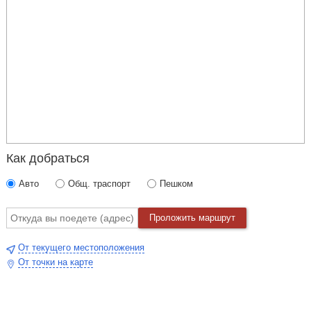
Как добраться
Авто
Общ. траспорт
Пешком
Проложить маршрут
От текущего местоположения
От точки на карте