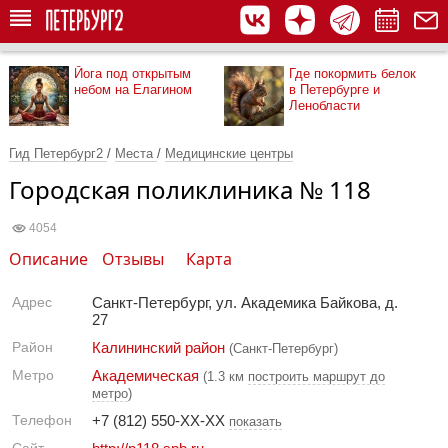
Йога под открытым
Где покормить белок
небом на Елагином
в Петербурге и
Ленобласти
Гид Петербург2
/
Места
/
Медицинские центры
Городская поликлиника № 118
4054
Описание
Отзывы
Карта
Адрес
Санкт-Петербург, ул. Академика Байкова, д.
27
Район
Калининский район
(Санкт-Петербург)
Метро
Академическая
(1.3 км
построить маршрут до
метро
)
Телефон
+7 (812) 550-XX-XX
показать