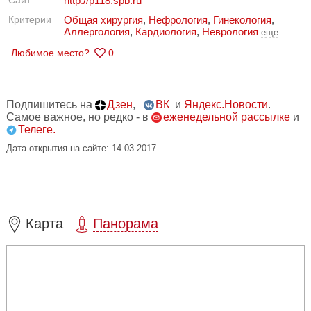
Сайт
http://p118.spb.ru
Критерии
Общая хирургия
,
Нефрология
,
Гинекология
,
Аллергология
,
Кардиология
,
Неврология
еще
Любимое место?
0
Подпишитесь на
Дзен
,
ВК
и
Яндекс.Новости
.
Самое важное, но редко - в
еженедельной рассылке
и
Телеге.
Дата открытия на сайте: 14.03.2017
Карта
Панорама