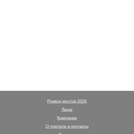
Развод мостов 2026
Люди
Компании
О портале и контакты