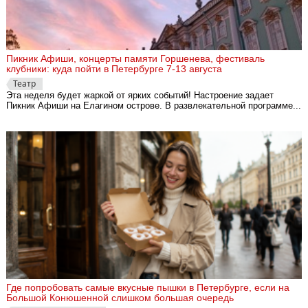
Пикник Афиши, концерты памяти Горшенева, фестиваль
клубники: куда пойти в Петербурге 7-13 августа
Театр
Эта неделя будет жаркой от ярких событий! Настроение задает
Пикник Афиши на Елагином острове. В развлекательной программе...
Где попробовать самые вкусные пышки в Петербурге, если на
Большой Конюшенной слишком большая очередь