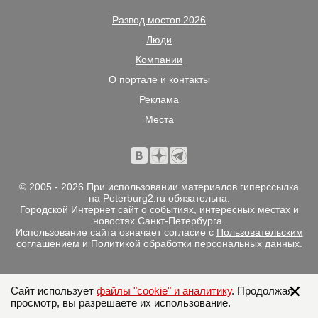
Развод мостов 2026
Люди
Компании
О портале и контакты
Реклама
Места
© 2005 - 2026 При использовании материалов гиперссылка
на Peterburg2.ru обязательна.
Городской Интернет сайт о событиях, интересных местах и
новостях Санкт-Петербурга.
Использование сайта означает согласие с
Пользовательским
соглашением
и
Политикой обработки персональных данных
.
Сайт использует
файлы "cookie" и аналитику
. Продолжая
просмотр, вы разрешаете их использование.