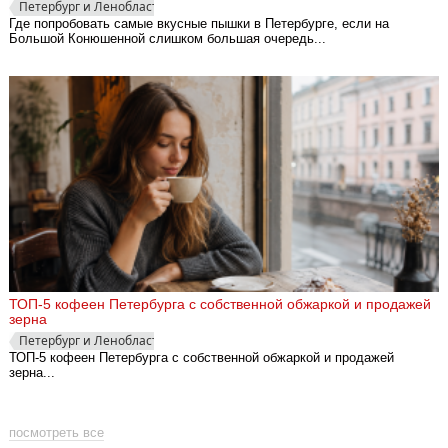
Петербург и Ленобласть
Где попробовать самые вкусные пышки в Петербурге, если на
Большой Конюшенной слишком большая очередь...
ТОП-5 кофеен Петербурга с собственной обжаркой и продажей
зерна
Петербург и Ленобласть
ТОП-5 кофеен Петербурга с собственной обжаркой и продажей
зерна...
посмотреть все