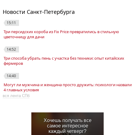
Новости Санкт-Петербурга
15:11
Три персидских короба из Fix Price превратились в стильную
цветочницу для дачи
14:52
Три способа убрать пень с участка без техники: опыт китайских
фермеров
14:40
Могут ли мужчина и женщина просто дружить: психологи назвали
4 главных условия
вся лента СПб
Хочешь получать все
самое интересное
каждый четверг?