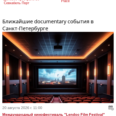
Place
Севкабель Порт
Ближайшие documentary события в
Санкт-Петербурге
20 августа 2026 г. 11:00
Международный кинофестиваль "Lendoc Film Festival"